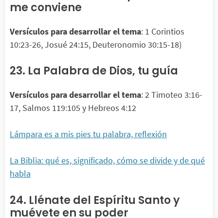
me conviene
Versículos para desarrollar el tema
: 1 Corintios
10:23-26, Josué 24:15, Deuteronomio 30:15-18)
23. La Palabra de Dios, tu guía
Versículos para desarrollar el tema
: 2 Timoteo 3:16-
17, Salmos 119:105 y Hebreos 4:12
Lámpara es a mis pies tu palabra, reflexión
La Biblia: qué es, significado, cómo se divide y de qué
habla
24. Llénate del Espíritu Santo y
muévete en su poder