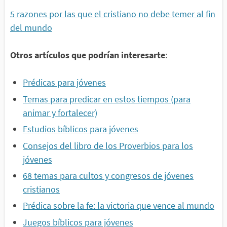
5 razones por las que el cristiano no debe temer al fin
del mundo
Otros artículos que podrían interesarte
:
Prédicas para jóvenes
Temas para predicar en estos tiempos (para
animar y fortalecer)
Estudios bíblicos para jóvenes
Consejos del libro de los Proverbios para los
jóvenes
68 temas para cultos y congresos de jóvenes
cristianos
Prédica sobre la fe: la victoria que vence al mundo
Juegos bíblicos para jóvenes