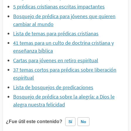
5 prédicas cristianas escritas impactantes
Bosquejo de prédica para jóvenes que quieren
cambiar al mundo
Lista de temas para prédicas cristianas
41 temas para un culto de doctrina cristiana y
enseñanza bíblica
Cartas para jóvenes en retiro espiritual
37 temas cortos para prédicas sobre liberación
espiritual
Lista de bosquejos de predicaciones
Bosquejo de prédica sobre la alegría: a Dios le
alegra nuestra felicidad
¿Fue útil este contenido?
Sí
No