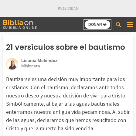
Buscar
DONAR ❤️
SU BIBLIA ONLINE
en
Bibliaon
21 versículos sobre el bautismo
Lisania Meléndez
Misionera
Bautizarse es una decisión muy importante para los
cristianos. Con el bautismo, declaramos ante todos
nuestro deseo y nuestra decisión de vivir para Cristo.
Simbólicamente, al bajar a las aguas bautismales
enterramos nuestra antigua vida pecaminosa. Al subir
de las aguas, declaramos que hemos resucitado con
Cristo y que la muerte ha sido vencida.