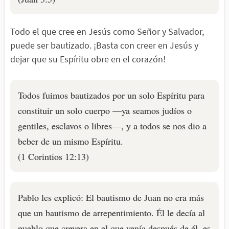
Todo el que cree en Jesús como Señor y Salvador,
puede ser bautizado. ¡Basta con creer en Jesús y
dejar que su Espíritu obre en el corazón!
Todos fuimos bautizados por un solo Espíritu para
constituir un solo cuerpo —ya seamos judíos o
gentiles, esclavos o libres—, y a todos se nos dio a
beber de un mismo Espíritu.
(1 Corintios 12:13)
Pablo les explicó: El bautismo de Juan no era más
que un bautismo de arrepentimiento. Él le decía al
pueblo que creyera en el que venía después de él, es