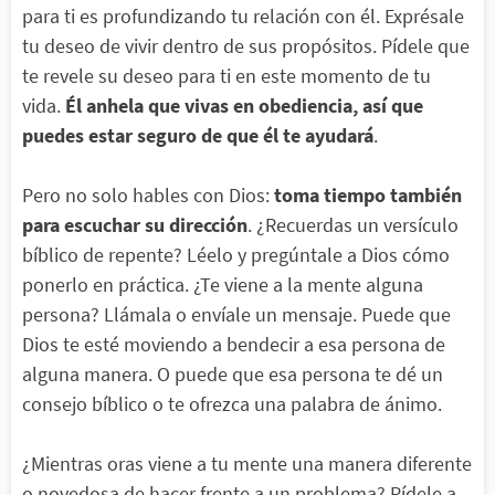
para ti es profundizando tu relación con él. Exprésale
tu deseo de vivir dentro de sus propósitos. Pídele que
te revele su deseo para ti en este momento de tu
vida.
Él anhela que vivas en obediencia, así que
puedes estar seguro de que él te ayudará
.
Pero no solo hables con Dios:
toma tiempo también
para escuchar su dirección
. ¿Recuerdas un versículo
bíblico de repente? Léelo y pregúntale a Dios cómo
ponerlo en práctica. ¿Te viene a la mente alguna
persona? Llámala o envíale un mensaje. Puede que
Dios te esté moviendo a bendecir a esa persona de
alguna manera. O puede que esa persona te dé un
consejo bíblico o te ofrezca una palabra de ánimo.
¿Mientras oras viene a tu mente una manera diferente
o novedosa de hacer frente a un problema? Pídele a