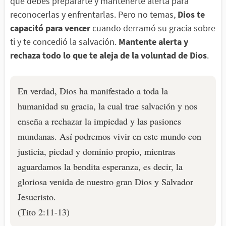
que debes prepararte y mantenerte alerta para
reconocerlas y enfrentarlas. Pero no temas,
Dios te
capacitó para vencer
cuando derramó su gracia sobre
ti y te concedió la salvación.
Mantente alerta y
rechaza todo lo que te aleja de la voluntad de Dios
.
En verdad, Dios ha manifestado a toda la
humanidad su gracia, la cual trae salvación y nos
enseña a rechazar la impiedad y las pasiones
mundanas. Así podremos vivir en este mundo con
justicia, piedad y dominio propio, mientras
aguardamos la bendita esperanza, es decir, la
gloriosa venida de nuestro gran Dios y Salvador
Jesucristo.
(Tito 2:11-13)