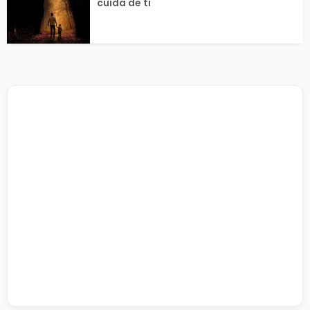
cuida de ti