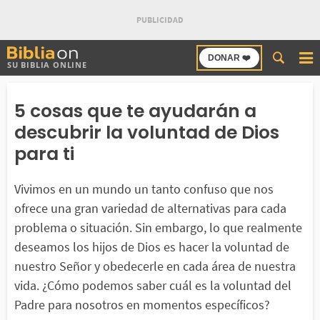
Buscar
DONAR ❤️
SU BIBLIA ONLINE
en
Bibliaon
5 cosas que te ayudarán a
descubrir la voluntad de Dios
para ti
Vivimos en un mundo un tanto confuso que nos
ofrece una gran variedad de alternativas para cada
problema o situación. Sin embargo, lo que realmente
deseamos los hijos de Dios es hacer la voluntad de
nuestro Señor y obedecerle en cada área de nuestra
vida. ¿Cómo podemos saber cuál es la voluntad del
Padre para nosotros en momentos específicos?