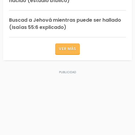
nacido (estudio bíblico)
Buscad a Jehová mientras puede ser hallado
(Isaías 55:6 explicado)
VER MÁS