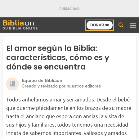
Buscar
DONAR ❤️
SU BIBLIA ONLINE
en
Bibliaon
El amor según la Biblia:
características, cómo es y
dónde se encuentra
Equipo de Bibliaon
Creado y revisado por nuestros editores
Todos anhelamos amar y ser amados. Desde el bebé
que duerme plácidamente en los brazos de su madre
hasta el anciano que espera con ansias la visita de
sus hijos y familiares, todos tenemos una necesidad
innata de sabernos importantes, valiosos y amados