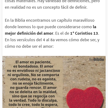
cosas materiales. Hay variedad de definiciones, pero
en realidad no es un concepto fácil de definir.
En la Biblia encontramos un capítulo maravilloso
donde leemos lo que puede considerarse como
la
mejor definición del amor
. Es el de
1ª Corintios 13
.
En los versículos del 4 al 8a vemos cómo debe ser, y
cómo no debe ser el amor: