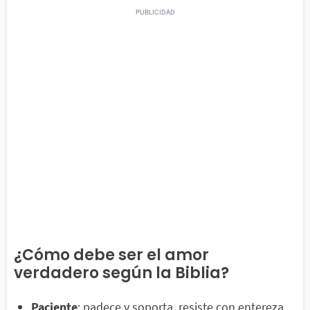
¿Cómo debe ser el amor
verdadero según la Biblia?
Paciente
: padece y soporta, resiste con entereza