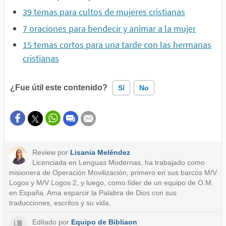
39 temas para cultos de mujeres cristianas
7 oraciones para bendecir y animar a la mujer
15 temas cortos para una tarde con las hermanas
cristianas
¿Fue útil este contenido?
Sí
No
Este contenido contiene información incorrecta
Este contenido no tiene la información que busco
Review por
Lisania Meléndez
Otro
Licenciada en Lenguas Modernas, ha trabajado como
misionera de Operación Movilización, primero en sus barcos M/V
Logos y M/V Logos 2, y luego, como líder de un equipo de O.M.
en España. Ama esparcir la Palabra de Dios con sus
traducciones, escritos y su vida.
Editado por
Equipo de Bibliaon