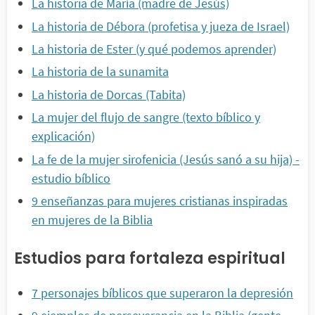
La historia de María (madre de Jesús)
La historia de Débora (profetisa y jueza de Israel)
La historia de Ester (y qué podemos aprender)
La historia de la sunamita
La historia de Dorcas (Tabita)
La mujer del flujo de sangre (texto bíblico y
explicación)
La fe de la mujer sirofenicia (Jesús sanó a su hija) -
estudio bíblico
9 enseñanzas para mujeres cristianas inspiradas
en mujeres de la Biblia
Estudios para fortaleza espiritual
7 personajes bíblicos que superaron la depresión