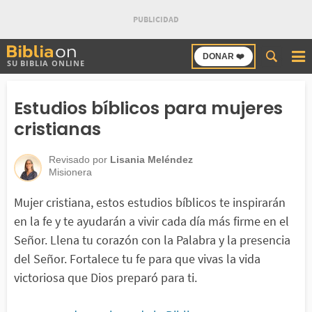
Buscar
DONAR ❤️
SU BIBLIA ONLINE
en
Bibliaon
Estudios bíblicos para mujeres
cristianas
Revisado por
Lisania Meléndez
Misionera
Mujer cristiana, estos estudios bíblicos te inspirarán
en la fe y te ayudarán a vivir cada día más firme en el
Señor. Llena tu corazón con la Palabra y la presencia
del Señor. Fortalece tu fe para que vivas la vida
victoriosa que Dios preparó para ti.