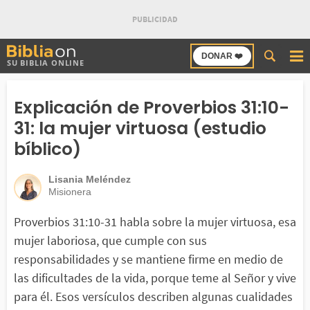
Buscar
DONAR ❤️
SU BIBLIA ONLINE
en
Bibliaon
Explicación de Proverbios 31:10-
31: la mujer virtuosa (estudio
bíblico)
Lisania Meléndez
Misionera
Proverbios 31:10-31 habla sobre la mujer virtuosa, esa
mujer laboriosa, que cumple con sus
responsabilidades y se mantiene firme en medio de
las dificultades de la vida, porque teme al Señor y vive
para él. Esos versículos describen algunas cualidades