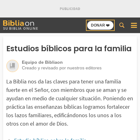
Buscar
DONAR ❤️
SU BIBLIA ONLINE
en
Bibliaon
Estudios bíblicos para la familia
Equipo de Bibliaon
Creado y revisado por nuestros editores
La Biblia nos da las claves para tener una familia
fuerte en el Señor, con miembros que se aman y se
ayudan en medio de cualquier situación. Poniendo en
práctica las enseñanzas bíblicas logramos fortalecer
los lazos familiares, edificándonos los unos a los
otros con el amor de Dios.