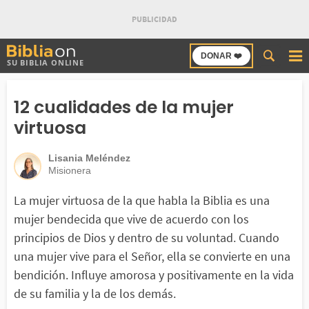
Buscar
DONAR ❤️
SU BIBLIA ONLINE
en
Bibliaon
12 cualidades de la mujer
virtuosa
Lisania Meléndez
Misionera
La mujer virtuosa de la que habla la Biblia es una
mujer bendecida que vive de acuerdo con los
principios de Dios y dentro de su voluntad. Cuando
una mujer vive para el Señor, ella se convierte en una
bendición. Influye amorosa y positivamente en la vida
de su familia y la de los demás.