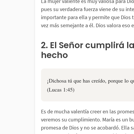
La mujer valiente es muy valiosa para Dios
pues su verdadera fuerza viene de su int
importante para ella y permite que Dios 
vez más semejante a él. Dios valora eso 
2. El Señor cumplirá 
hecho
¡Dichosa tú que has creído, porque lo q
(Lucas 1:45)
Es de mucha valentía creer en las promesa
veremos su cumplimiento. María es un b
promesa de Dios y no se acobardó. Ella 