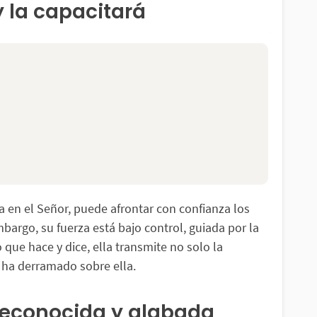
 y la capacitará
a en el Señor, puede afrontar con confianza los
bargo, su fuerza está bajo control, guiada por la
 que hace y dice, ella transmite no solo la
 ha derramado sobre ella.
 reconocida y alabada