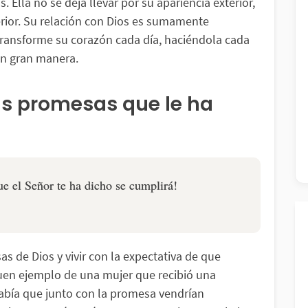
. Ella no se deja llevar por su apariencia exterior,
erior. Su relación con Dios es sumamente
transforme su corazón cada día, haciéndola cada
en gran manera.
las promesas que le ha
ue el Señor te ha dicho se cumplirá!
s de Dios y vivir con la expectativa de que
uen ejemplo de una mujer que recibió una
sabía que junto con la promesa vendrían