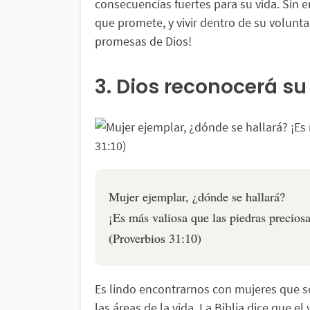
consecuencias fuertes para su vida. Sin 
que promete, y vivir dentro de su volunta
promesas de Dios!
3. Dios reconocerá su
Mujer ejemplar, ¿dónde se hallará?
¡Es más valiosa que las piedras preciosa
(Proverbios 31:10)
Es lindo encontrarnos con mujeres que s
las áreas de la vida. La Biblia dice que e