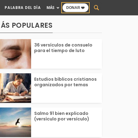
PALABRA DEL DÍA
MÁS
DONAR ❤️
ÁS POPULARES
36 versículos de consuelo
para el tiempo de luto
Estudios bíblicos cristianos
organizados por temas
Salmo 91 bien explicado
(versículo por versículo)