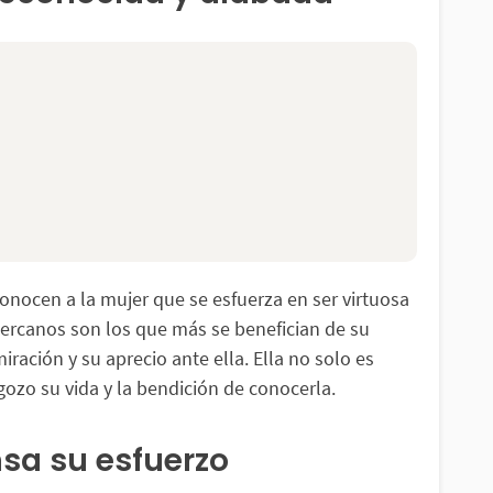
conocen a la mujer que se esfuerza en ser virtuosa
cercanos son los que más se benefician de su
iración y su aprecio ante ella. Ella no solo es
gozo su vida y la bendición de conocerla.
nsa su esfuerzo