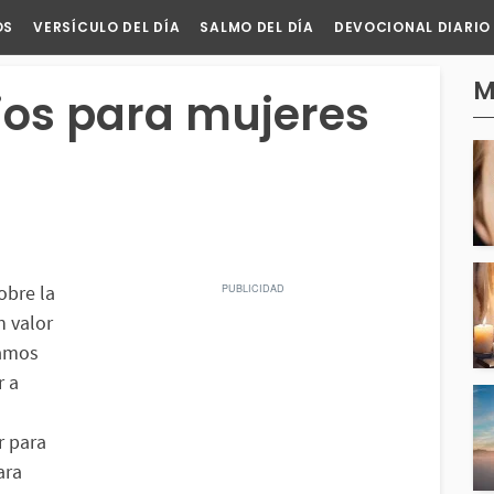
OS
VERSÍCULO DEL DÍA
SALMO DEL DÍA
DEVOCIONAL DIARIO
M
ios para mujeres
obre la
n valor
ramos
r a
ir para
ara