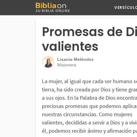
Buscar
VERSÍCUL
SU BIBLIA ONLINE
en
Bibliaon
Promesas de D
valientes
Lisania Meléndez
Misionera
La mujer, al igual que cada ser humano s
tierra, ha sido creada por Dios y tiene gra
a sus ojos. En la Palabra de Dios encont
preciosas promesas que podemos aplica
nuestras circunstancias. Como mujeres
valientes, decididas a servir a Dios y a viv
él, podemos recibir ánimo y afirmación p