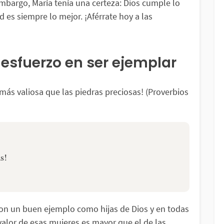
embargo, María tenía una certeza: Dios cumple lo
d es siempre lo mejor. ¡Aférrate hoy a las
 esfuerzo en ser ejemplar
s!
on un buen ejemplo como hijas de Dios y en todas
l valor de esas mujeres es mayor que el de las