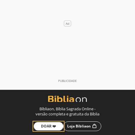
Bíbliaon, Bíblia Sagrada Online -
versão completa e gratuita da Bíblia
DOAR ❤️
Loja Bíbliaon