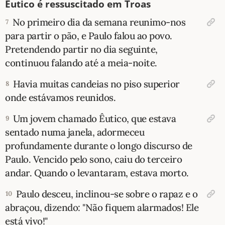
Êutico é ressuscitado em Troas
No primeiro dia da semana reunimo-nos
7
para partir o pão, e Paulo falou ao povo.
Pretendendo partir no dia seguinte,
continuou falando até a meia-noite.
Havia muitas candeias no piso superior
8
onde estávamos reunidos.
Um jovem chamado Êutico, que estava
9
sentado numa janela, adormeceu
profundamente durante o longo discurso de
Paulo. Vencido pelo sono, caiu do terceiro
andar. Quando o levantaram, estava morto.
Paulo desceu, inclinou-se sobre o rapaz e o
10
abraçou, dizendo: "Não fiquem alarmados! Ele
está vivo!"