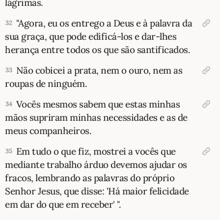
lágrimas.
"Agora, eu os entrego a Deus e à palavra da
32
sua graça, que pode edificá-los e dar-lhes
herança entre todos os que são santificados.
Não cobicei a prata, nem o ouro, nem as
33
roupas de ninguém.
Vocês mesmos sabem que estas minhas
34
mãos supriram minhas necessidades e as de
meus companheiros.
Em tudo o que fiz, mostrei a vocês que
35
mediante trabalho árduo devemos ajudar os
fracos, lembrando as palavras do próprio
Senhor Jesus, que disse: 'Há maior felicidade
em dar do que em receber' ".