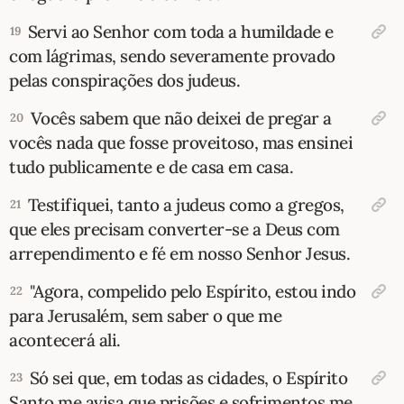
Servi ao Senhor com toda a humildade e
19
com lágrimas, sendo severamente provado
pelas conspirações dos judeus.
Vocês sabem que não deixei de pregar a
20
vocês nada que fosse proveitoso, mas ensinei
tudo publicamente e de casa em casa.
Testifiquei, tanto a judeus como a gregos,
21
que eles precisam converter-se a Deus com
arrependimento e fé em nosso Senhor Jesus.
"Agora, compelido pelo Espírito, estou indo
22
para Jerusalém, sem saber o que me
acontecerá ali.
Só sei que, em todas as cidades, o Espírito
23
Santo me avisa que prisões e sofrimentos me