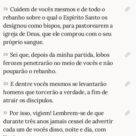
Cuidem de vocês mesmos e de todo o
28
rebanho sobre o qual o Espírito Santo os
designou como bispos, para pastorearem a
igreja de Deus, que ele comprou com o seu
próprio sangue.
Sei que, depois da minha partida, lobos
29
ferozes penetrarão no meio de vocês e não
pouparão o rebanho.
E dentre vocês mesmos se levantarão
30
homens que torcerão a verdade, a fim de
atrair os discípulos.
Por isso, vigiem! Lembrem-se de que
31
durante três anos jamais cessei de advertir
cada um de vocês disso, noite e dia, com