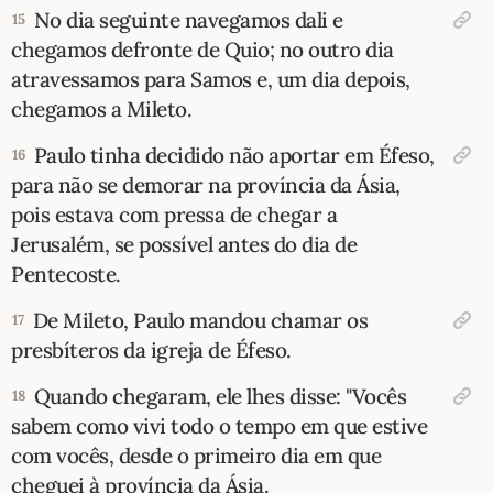
No dia seguinte navegamos dali e
15
chegamos defronte de Quio; no outro dia
atravessamos para Samos e, um dia depois,
chegamos a Mileto.
Paulo tinha decidido não aportar em Éfeso,
16
para não se demorar na província da Ásia,
pois estava com pressa de chegar a
Jerusalém, se possível antes do dia de
Pentecoste.
De Mileto, Paulo mandou chamar os
17
presbíteros da igreja de Éfeso.
Quando chegaram, ele lhes disse: "Vocês
18
sabem como vivi todo o tempo em que estive
com vocês, desde o primeiro dia em que
cheguei à província da Ásia.