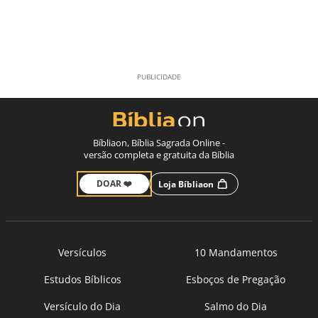
Bíbliaon, Bíblia Sagrada Online -
versão completa e gratuita da Bíblia
DOAR ❤️
Loja Bíbliaon
Versículos
10 Mandamentos
Estudos Bíblicos
Esboços de Pregação
Versículo do Dia
Salmo do Dia