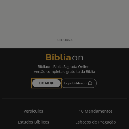
Bíbliaon, Bíblia Sagrada Online -
versão completa e gratuita da Bíblia
DOAR ❤️
Loja Bíbliaon
Versículos
10 Mandamentos
Estudos Bíblicos
Esboços de Pregação