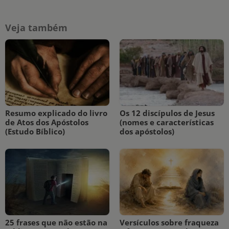
Veja também
Resumo explicado do livro
Os 12 discípulos de Jesus
de Atos dos Apóstolos
(nomes e características
(Estudo Bíblico)
dos apóstolos)
25 frases que não estão na
Versículos sobre fraqueza