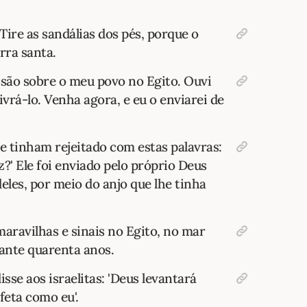
'Tire as sandálias dos pés, porque o
rra santa.
ssão sobre o meu povo no Egito. Ouvi
ivrá-lo. Venha agora, e eu o enviarei de
 tinham rejeitado com estas palavras:
?' Ele foi enviado pelo próprio Deus
deles, por meio do anjo que lhe tinha
 maravilhas e sinais no Egito, no mar
ante quarenta anos.
isse aos israelitas: 'Deus levantará
feta como eu'.