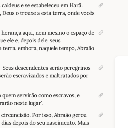
s caldeus e se estabeleceu em Harã.
, Deus o trouxe a esta terra, onde vocês
 herança aqui, nem mesmo o espaço de
 ele e, depois dele, seus
a terra, embora, naquele tempo, Abraão
: 'Seus descendentes serão peregrinos
serão escravizados e maltratados por
a quem servirão como escravos, e
rarão neste lugar'.
 circuncisão. Por isso, Abraão gerou
o dias depois do seu nascimento. Mais