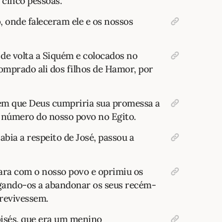
 cinco pessoas.
, onde faleceram ele e os nossos
de volta a Siquém e colocados no
omprado ali dos filhos de Hamor, por
em que Deus cumpriria sua promessa a
 número do nosso povo no Egito.
abia a respeito de José, passou a
ara com o nosso povo e oprimiu os
gando-os a abandonar os seus recém-
brevivessem.
isés, que era um menino