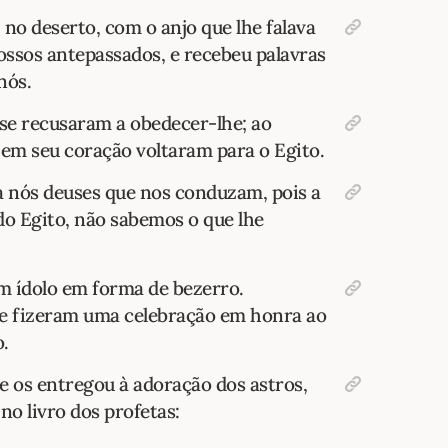
 no deserto, com o anjo que lhe falava
ossos antepassados, e recebeu palavras
nós.
se recusaram a obedecer-lhe; ao
 em seu coração voltaram para o Egito.
a nós deuses que nos conduzam, pois a
do Egito, não sabemos o que lhe
m ídolo em forma de bezerro.
 e fizeram uma celebração em honra ao
.
e os entregou à adoração dos astros,
no livro dos profetas: