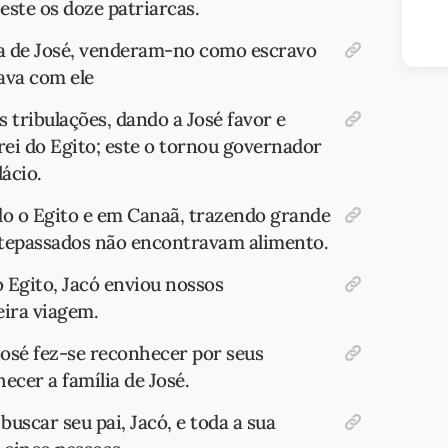
 este os doze patriarcas.
eja de José, venderam-no como escravo
ava com ele
as tribulações, dando a José favor e
 rei do Egito; este o tornou governador
lácio.
o o Egito e em Canaã, trazendo grande
ntepassados não encontravam alimento.
 Egito, Jacó enviou nossos
ira viagem.
osé fez-se reconhecer por seus
ecer a família de José.
uscar seu pai, Jacó, e toda a sua