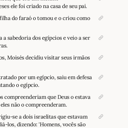
ses ele foi criado na casa de seu pai.
ilha do faraó o tomou e o criou como
 a sabedoria dos egípcios e veio a ser
ras.
s, Moisés decidiu visitar seus irmãos
ratado por um egípcio, saiu em defesa
tando o egípcio.
os compreenderiam que Deus o estava
s eles não o compreenderam.
igiu-se a dois israelitas que estavam
liá-los, dizendo: 'Homens, vocês são