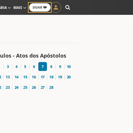
❤️
ÁRIA
MAIS
DOAR
ulos - Atos dos Apóstolos
3
4
5
6
7
8
9
10
2
13
14
15
16
17
18
19
20
2
23
24
25
26
27
28