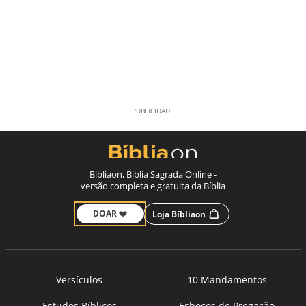
Bíbliaon, Bíblia Sagrada Online -
versão completa e gratuita da Bíblia
DOAR ❤️
Loja Bíbliaon
Versículos
10 Mandamentos
Estudos Bíblicos
Esboços de Pregação