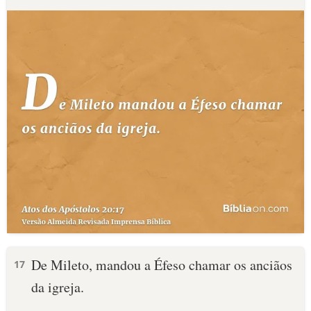
De Mileto, mandou a Éfeso chamar os anciãos
17
da igreja.