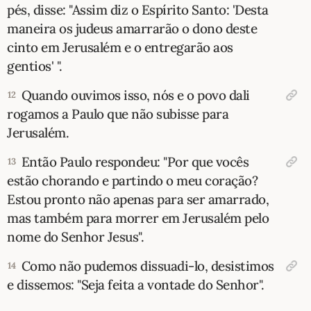
pés, disse: "Assim diz o Espírito Santo: 'Desta
maneira os judeus amarrarão o dono deste
cinto em Jerusalém e o entregarão aos
gentios' ".
Quando ouvimos isso, nós e o povo dali
12
rogamos a Paulo que não subisse para
Jerusalém.
Então Paulo respondeu: "Por que vocês
13
estão chorando e partindo o meu coração?
Estou pronto não apenas para ser amarrado,
mas também para morrer em Jerusalém pelo
nome do Senhor Jesus".
Como não pudemos dissuadi-lo, desistimos
14
e dissemos: "Seja feita a vontade do Senhor".