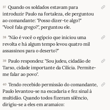
Quando os soldados estavam para
37
introduzir Paulo na fortaleza, ele perguntou
ao comandante: "Posso dizer-te algo?"
"Você fala grego?", perguntou ele.
"Não é você o egípcio que iniciou uma
38
revolta e há algum tempo levou quatro mil
assassinos para o deserto?"
Paulo respondeu: "Sou judeu, cidadão de
39
Tarso, cidade importante da Cilícia. Permite-
me falar ao povo".
Tendo recebido permissão do comandante,
40
Paulo levantou-se na escadaria e fez sinal à
multidão. Quando todos fizeram silêncio,
dirigiu-se a eles em aramaico: