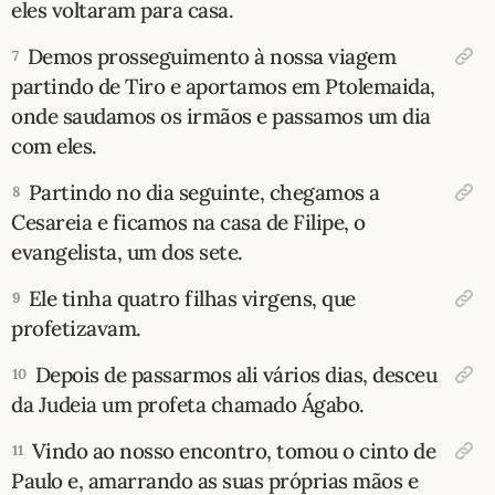
eles voltaram para casa.
Demos prosseguimento à nossa viagem
7
partindo de Tiro e aportamos em Ptolemaida,
onde saudamos os irmãos e passamos um dia
com eles.
Partindo no dia seguinte, chegamos a
8
Cesareia e ficamos na casa de Filipe, o
evangelista, um dos sete.
Ele tinha quatro filhas virgens, que
9
profetizavam.
Depois de passarmos ali vários dias, desceu
10
da Judeia um profeta chamado Ágabo.
Vindo ao nosso encontro, tomou o cinto de
11
Paulo e, amarrando as suas próprias mãos e