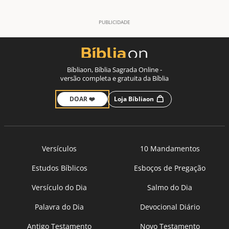
Bíbliaon, Bíblia Sagrada Online -
versão completa e gratuita da Bíblia
DOAR ❤️
Loja Bíbliaon
Versículos
10 Mandamentos
Estudos Bíblicos
Esboços de Pregação
Versículo do Dia
Salmo do Dia
Palavra do Dia
Devocional Diário
Antigo Testamento
Novo Testamento