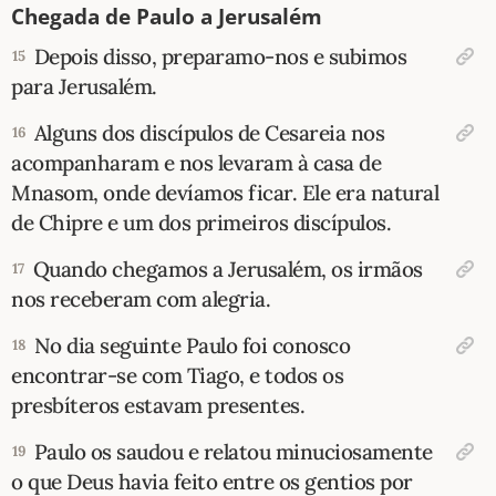
Chegada de Paulo a Jerusalém
Depois disso, preparamo-nos e subimos
15
para Jerusalém.
Alguns dos discípulos de Cesareia nos
16
acompanharam e nos levaram à casa de
Mnasom, onde devíamos ficar. Ele era natural
de Chipre e um dos primeiros discípulos.
Quando chegamos a Jerusalém, os irmãos
17
nos receberam com alegria.
No dia seguinte Paulo foi conosco
18
encontrar-se com Tiago, e todos os
presbíteros estavam presentes.
Paulo os saudou e relatou minuciosamente
19
o que Deus havia feito entre os gentios por