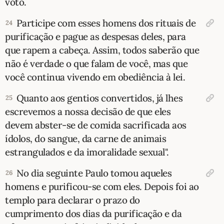
voto.
Participe com esses homens dos rituais de
24
purificação e pague as despesas deles, para
que rapem a cabeça. Assim, todos saberão que
não é verdade o que falam de você, mas que
você continua vivendo em obediência à lei.
Quanto aos gentios convertidos, já lhes
25
escrevemos a nossa decisão de que eles
devem abster-se de comida sacrificada aos
ídolos, do sangue, da carne de animais
estrangulados e da imoralidade sexual".
No dia seguinte Paulo tomou aqueles
26
homens e purificou-se com eles. Depois foi ao
templo para declarar o prazo do
cumprimento dos dias da purificação e da