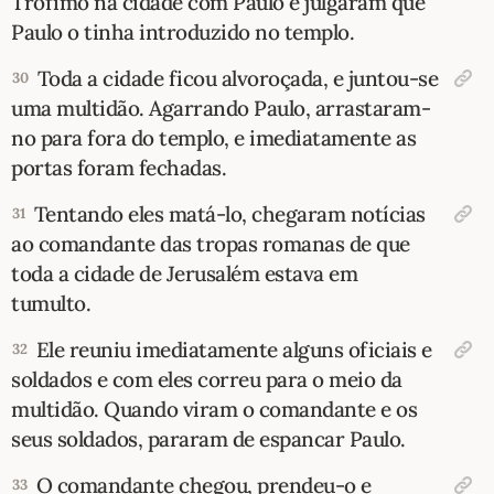
Trófimo na cidade com Paulo e julgaram que
Paulo o tinha introduzido no templo.
Toda a cidade ficou alvoroçada, e juntou-se
30
uma multidão. Agarrando Paulo, arrastaram-
no para fora do templo, e imediatamente as
portas foram fechadas.
Tentando eles matá-lo, chegaram notícias
31
ao comandante das tropas romanas de que
toda a cidade de Jerusalém estava em
tumulto.
Ele reuniu imediatamente alguns oficiais e
32
soldados e com eles correu para o meio da
multidão. Quando viram o comandante e os
seus soldados, pararam de espancar Paulo.
O comandante chegou, prendeu-o e
33