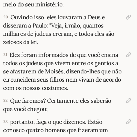
meio do seu ministério.
Ouvindo isso, eles louvaram a Deus e
20
disseram a Paulo: "Veja, irmão, quantos
milhares de judeus creram, e todos eles são
zelosos da lei.
Eles foram informados de que você ensina
21
todos os judeus que vivem entre os gentios a
se afastarem de Moisés, dizendo-lhes que não
circuncidem seus filhos nem vivam de acordo
com os nossos costumes.
Que faremos? Certamente eles saberão
22
que você chegou;
portanto, faça o que dizemos. Estão
23
conosco quatro homens que fizeram um