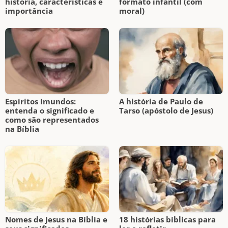
história, características e
formato infantil (com
importância
moral)
Espíritos Imundos:
A história de Paulo de
entenda o significado e
Tarso (apóstolo de Jesus)
como são representados
na Bíblia
Nomes de Jesus na Bíblia e
18 histórias bíblicas para