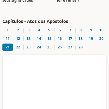
seus significados
ler e refletir
Capítulos - Atos dos Apóstolos
1
2
3
4
5
6
7
8
9
10
11
12
13
14
15
16
17
18
19
20
21
22
23
24
25
26
27
28