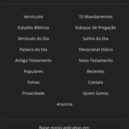
Versículos
10 Mandamentos
Estudos Bíblicos
Esboços de Pregação
Versículo do Dia
Salmo do Dia
Palavra do Dia
Devocional Diário
Antigo Testamento
Novo Testamento
Populares
Recentes
Temas
Contato
Privacidade
Quem Somos
Anuncie
Baixe nosso aplicativo em: