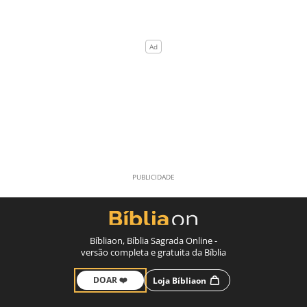
Bíbliaon, Bíblia Sagrada Online -
versão completa e gratuita da Bíblia
DOAR ❤️
Loja Bíbliaon