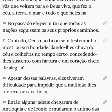
vãs e se voltem para o Deus vivo, que fez o
céu, a terra, o mar e tudo o que neles há.
No passado ele permitiu que todas as
16
nações seguissem os seus próprios caminhos.
Contudo, Deus não ficou sem testemunho:
17
mostrou sua bondade, dando-lhes chuva do
céu e colheitas no tempo certo, concedendo-
lhes sustento com fartura e um coração cheio
de alegria".
Apesar dessas palavras, eles tiveram
18
dificuldade para impedir que a multidão lhes
oferecesse sacrifícios.
Então alguns judeus chegaram de
19
Antioquia e de Icônio e mudaram o ânimo das