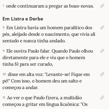
onde continuaram a pregar as boas-novas.
7
Em Listra e Derbe
Em Listra havia um homem paralítico dos
8
pés, aleijado desde o nascimento, que vivia ali
sentado e nunca tinha andado.
Ele ouvira Paulo falar. Quando Paulo olhou
9
diretamente para ele e viu que o homem
tinha fé para ser curado,
disse em alta voz: "Levante-se! Fique em
10
pé!" Com isso, o homem deu um salto e
começou a andar.
Ao ver o que Paulo fizera, a multidão
11
começou a gritar em língua licaônica: "Os