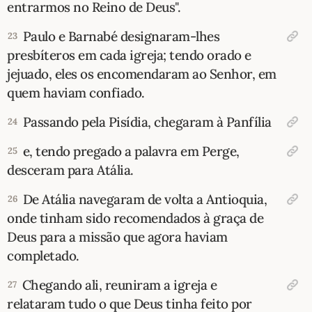
entrarmos no Reino de Deus".
Paulo e Barnabé designaram-lhes
23
presbíteros em cada igreja; tendo orado e
jejuado, eles os encomendaram ao Senhor, em
quem haviam confiado.
Passando pela Pisídia, chegaram à Panfília
24
e, tendo pregado a palavra em Perge,
25
desceram para Atália.
De Atália navegaram de volta a Antioquia,
26
onde tinham sido recomendados à graça de
Deus para a missão que agora haviam
completado.
Chegando ali, reuniram a igreja e
27
relataram tudo o que Deus tinha feito por