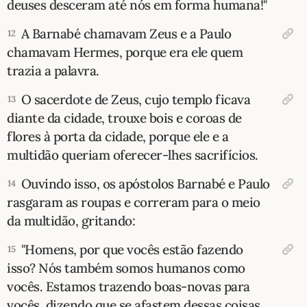
deuses desceram até nós em forma humana!"
A Barnabé chamavam Zeus e a Paulo
12
chamavam Hermes, porque era ele quem
trazia a palavra.
O sacerdote de Zeus, cujo templo ficava
13
diante da cidade, trouxe bois e coroas de
flores à porta da cidade, porque ele e a
multidão queriam oferecer-lhes sacrifícios.
Ouvindo isso, os apóstolos Barnabé e Paulo
14
rasgaram as roupas e correram para o meio
da multidão, gritando:
"Homens, por que vocês estão fazendo
15
isso? Nós também somos humanos como
vocês. Estamos trazendo boas-novas para
vocês, dizendo que se afastem dessas coisas