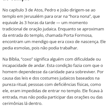
No capítulo 3 de Atos, Pedro e João dirigem-se ao
templo em Jerusalém para orar na “hora nona”, que
equivale às 3 horas da tarde — um momento
tradicional de oração judaica. Enquanto se aproximam
da entrada do templo, chamada Porta Formosa,
encontram um mendigo que era coxo de nascença. Ele
pedia esmolas, pois não podia trabalhar.
Na Bíblia, “coxo” significa alguém com dificuldade ou
incapacidade de andar. Esta condição fazia com que o
homem dependesse da caridade para sobreviver. Por
causa das leis e dos costumes judaicos baseados na
pureza ritual, pessoas com deficiências físicas, como
ele, eram impedidas de entrar no templo. Ele ficava à
entrada, mas não podia participar das orações ou das
cerimônias lá dentro.