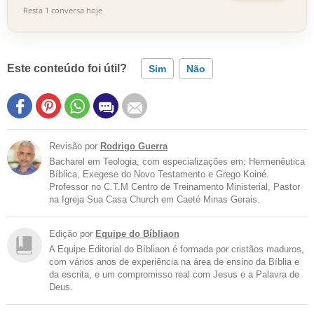
Resta 1 conversa hoje
Este conteúdo foi útil?
Sim
Não
Revisão por
Rodrigo Guerra
Bacharel em Teologia, com especializações em: Hermenêutica
Bíblica, Exegese do Novo Testamento e Grego Koiné.
Professor no C.T.M Centro de Treinamento Ministerial, Pastor
na Igreja Sua Casa Church em Caeté Minas Gerais.
Edição por
Equipe do Bíbliaon
A Equipe Editorial do Bíbliaon é formada por cristãos maduros,
com vários anos de experiência na área de ensino da Bíblia e
da escrita, e um compromisso real com Jesus e a Palavra de
Deus.