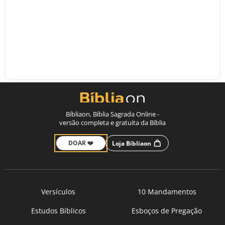
Bíbliaon, Bíblia Sagrada Online -
versão completa e gratuita da Bíblia
DOAR ❤️
Loja Bíbliaon
Versículos
10 Mandamentos
Estudos Bíblicos
Esboços de Pregação