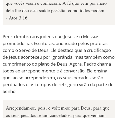
que vocês veem e conhecem. A fé que vem por meio
dele lhe deu esta saúde perfeita, como todos podem
- Atos 3:16
Pedro lembra aos judeus que Jesus é o Messias
prometido nas Escrituras, anunciado pelos profetas
como o Servo de Deus. Ele destaca que a crucificação
de Jesus aconteceu por ignorância, mas também como
cumprimento do plano de Deus. Agora, Pedro chama
todos ao arrependimento e à conversão. Ele ensina
que, ao se arrependerem, os seus pecados serão
perdoados e os tempos de refrigério virão da parte do
Senhor.
Arrependam-se, pois, e voltem-se para Deus, para que
os seus pecados sejam cancelados, para que venham