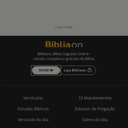
Bíbliaon, Bíblia Sagrada Online -
versão completa e gratuita da Bíblia
DOAR ❤️
Loja Bíbliaon
Versículos
10 Mandamentos
Estudos Bíblicos
Esboços de Pregação
Versículo do Dia
Salmo do Dia