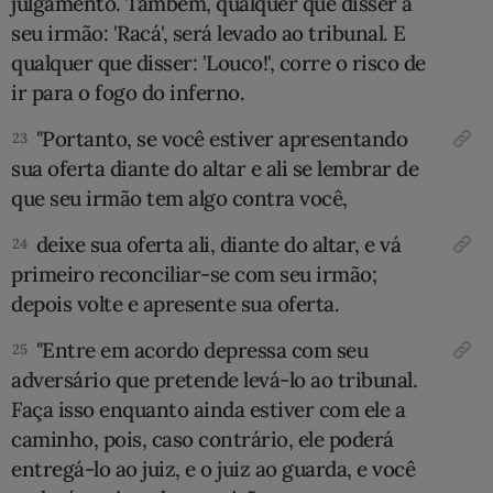
julgamento. Também, qualquer que disser a
seu irmão: 'Racá', será levado ao tribunal. E
qualquer que disser: 'Louco!', corre o risco de
ir para o fogo do inferno.
"Portanto, se você estiver apresentando
23
sua oferta diante do altar e ali se lembrar de
que seu irmão tem algo contra você,
deixe sua oferta ali, diante do altar, e vá
24
primeiro reconciliar-se com seu irmão;
depois volte e apresente sua oferta.
"Entre em acordo depressa com seu
25
adversário que pretende levá-lo ao tribunal.
Faça isso enquanto ainda estiver com ele a
caminho, pois, caso contrário, ele poderá
entregá-lo ao juiz, e o juiz ao guarda, e você