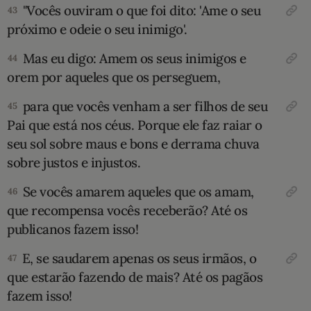
"Vocês ouviram o que foi dito: 'Ame o seu
43
próximo e odeie o seu inimigo'.
Mas eu digo: Amem os seus inimigos e
44
orem por aqueles que os perseguem,
para que vocês venham a ser filhos de seu
45
Pai que está nos céus. Porque ele faz raiar o
seu sol sobre maus e bons e derrama chuva
sobre justos e injustos.
Se vocês amarem aqueles que os amam,
46
que recompensa vocês receberão? Até os
publicanos fazem isso!
E, se saudarem apenas os seus irmãos, o
47
que estarão fazendo de mais? Até os pagãos
fazem isso!