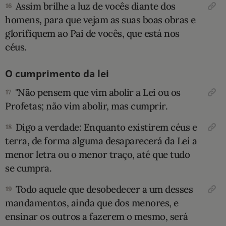
Assim brilhe a luz de vocês diante dos
16
homens, para que vejam as suas boas obras e
glorifiquem ao Pai de vocês, que está nos
céus.
O cumprimento da lei
"Não pensem que vim abolir a Lei ou os
17
Profetas; não vim abolir, mas cumprir.
Digo a verdade: Enquanto existirem céus e
18
terra, de forma alguma desaparecerá da Lei a
menor letra ou o menor traço, até que tudo
se cumpra.
Todo aquele que desobedecer a um desses
19
mandamentos, ainda que dos menores, e
ensinar os outros a fazerem o mesmo, será