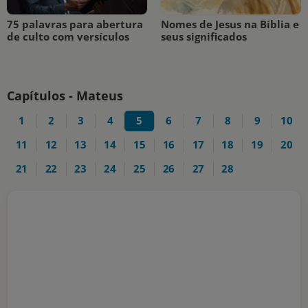
75 palavras para abertura
Nomes de Jesus na Bíblia e
de culto com versículos
seus significados
Capítulos - Mateus
1
2
3
4
5
6
7
8
9
10
11
12
13
14
15
16
17
18
19
20
21
22
23
24
25
26
27
28