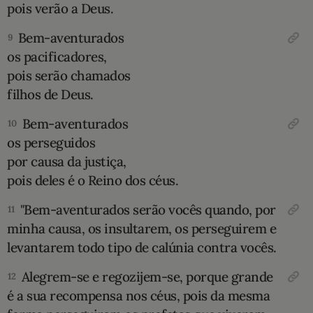
pois verão a Deus.
Bem-aventurados
9
os pacificadores,
pois serão chamados
filhos de Deus.
Bem-aventurados
10
os perseguidos
por causa da justiça,
pois deles é o Reino dos céus.
"Bem-aventurados serão vocês quando, por
11
minha causa, os insultarem, os perseguirem e
levantarem todo tipo de calúnia contra vocês.
Alegrem-se e regozijem-se, porque grande
12
é a sua recompensa nos céus, pois da mesma