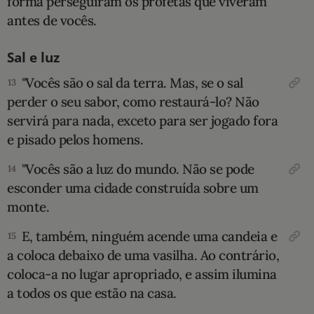
forma perseguiram os profetas que viveram
antes de vocês.
Sal e luz
"Vocês são o sal da terra. Mas, se o sal
13
perder o seu sabor, como restaurá-lo? Não
servirá para nada, exceto para ser jogado fora
e pisado pelos homens.
"Vocês são a luz do mundo. Não se pode
14
esconder uma cidade construída sobre um
monte.
E, também, ninguém acende uma candeia e
15
a coloca debaixo de uma vasilha. Ao contrário,
coloca-a no lugar apropriado, e assim ilumina
a todos os que estão na casa.