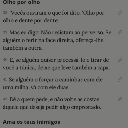
Olho por olho
"Vocês ouviram o que foi dito: 'Olho por
38
olho e dente por dente'.
Mas eu digo: Não resistam ao perverso. Se
39
alguém o ferir na face direita, ofereça-lhe
também a outra.
E, se alguém quiser processá-lo e tirar de
40
você a túnica, deixe que leve também a capa.
Se alguém o forçar a caminhar com ele
41
uma milha, vá com ele duas.
Dê a quem pede, e não volte as costas
42
àquele que deseja pedir algo emprestado.
Ama os teus inimigos