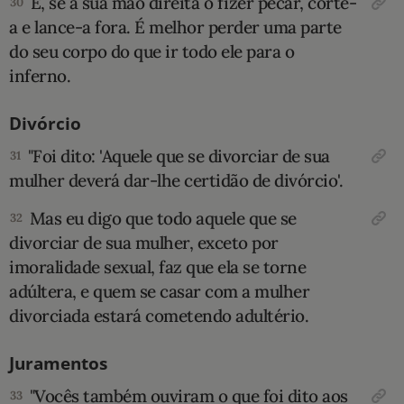
E, se a sua mão direita o fizer pecar, corte-
30
a e lance-a fora. É melhor perder uma parte
do seu corpo do que ir todo ele para o
inferno.
Divórcio
"Foi dito: 'Aquele que se divorciar de sua
31
mulher deverá dar-lhe certidão de divórcio'.
Mas eu digo que todo aquele que se
32
divorciar de sua mulher, exceto por
imoralidade sexual, faz que ela se torne
adúltera, e quem se casar com a mulher
divorciada estará cometendo adultério.
Juramentos
"Vocês também ouviram o que foi dito aos
33