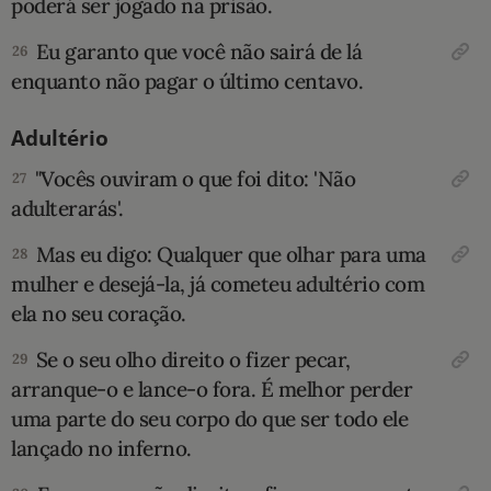
poderá ser jogado na prisão.
Eu garanto que você não sairá de lá
26
enquanto não pagar o último centavo.
Adultério
"Vocês ouviram o que foi dito: 'Não
27
adulterarás'.
Mas eu digo: Qualquer que olhar para uma
28
mulher e desejá-la, já cometeu adultério com
ela no seu coração.
Se o seu olho direito o fizer pecar,
29
arranque-o e lance-o fora. É melhor perder
uma parte do seu corpo do que ser todo ele
lançado no inferno.