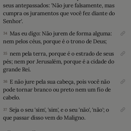
seus antepassados: 'Não jure falsamente, mas
cumpra os juramentos que você fez diante do
Senhor'.
Mas eu digo: Não jurem de forma alguma:
34
nem pelos céus, porque é o trono de Deus;
nem pela terra, porque é o estrado de seus
35
pés; nem por Jerusalém, porque é a cidade do
grande Rei.
E não jure pela sua cabeça, pois você não
36
pode tornar branco ou preto nem um fio de
cabelo.
Seja o seu 'sim', 'sim', e o seu 'não', 'não'; o
37
que passar disso vem do Maligno.