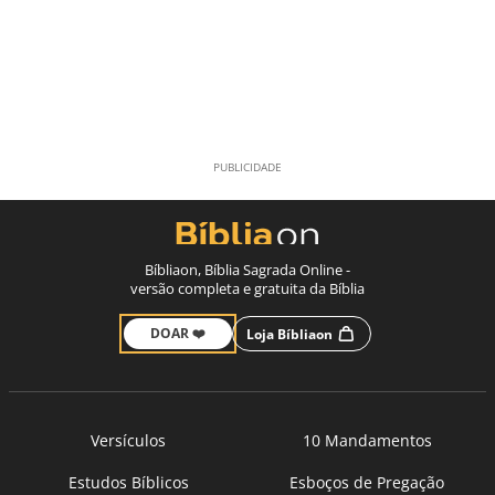
Bíbliaon, Bíblia Sagrada Online -
versão completa e gratuita da Bíblia
DOAR ❤️
Loja Bíbliaon
Versículos
10 Mandamentos
Estudos Bíblicos
Esboços de Pregação