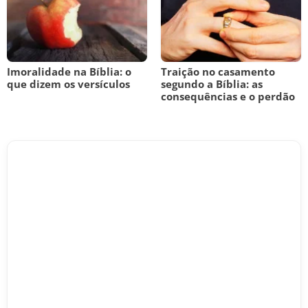
Imoralidade na Bíblia: o
Traição no casamento
que dizem os versículos
segundo a Bíblia: as
consequências e o perdão