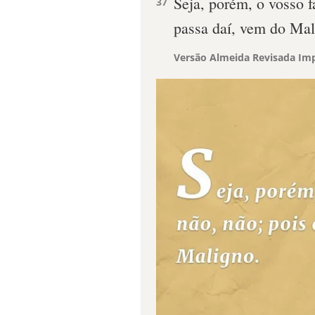
Seja, porém, o vosso f
37
passa daí, vem do Mal
Versão Almeida Revisada Imp