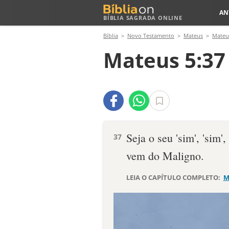
AN
BÍBLIA SAGRADA ONLINE
Bíblia
Novo Testamento
Mateus
Mateu
Mateus 5:37
Seja o seu 'sim', 'sim',
37
vem do Maligno.
LEIA O CAPÍTULO COMPLETO:
M