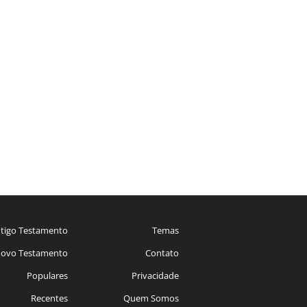
tigo Testamento
Temas
ovo Testamento
Contato
Populares
Privacidade
Recentes
Quem Somos