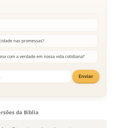
licidade nas promessas?
ona com a verdade em nossa vida cotidiana?
Enviar
rsões da Bíblia