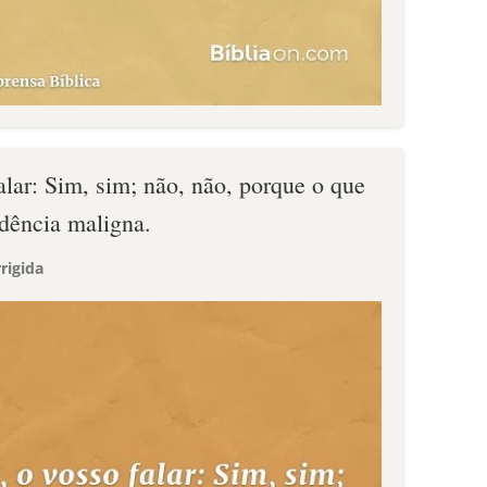
alar: Sim, sim; não, não, porque o que
edência maligna.
rigida