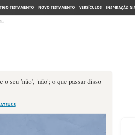
TIGO TESTAMENTO
NOVO TESTAMENTO
VERSÍCULOS
INSPIRAÇÃO DI
s 5
 e o seu 'não', 'não'; o que passar disso
ATEUS 5