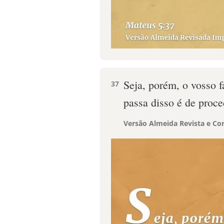
Seja, porém, o vosso f
37
passa disso é de proc
Versão Almeida Revista e Cor