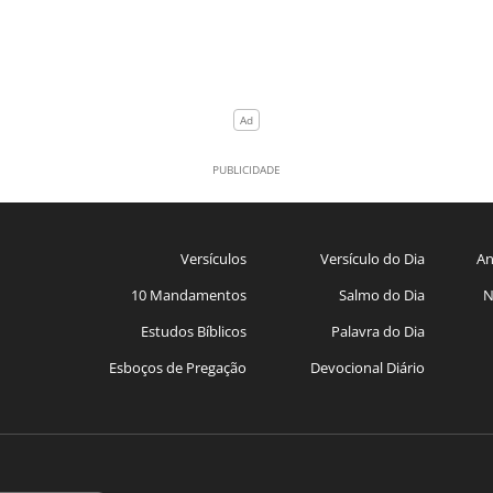
Versículos
Versículo do Dia
An
10 Mandamentos
Salmo do Dia
N
Estudos Bíblicos
Palavra do Dia
Esboços de Pregação
Devocional Diário