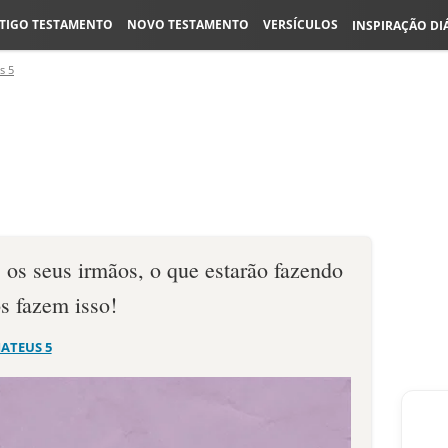
TIGO TESTAMENTO
NOVO TESTAMENTO
VERSÍCULOS
INSPIRAÇÃO DI
s 5
 os seus irmãos, o que estarão fazendo
s fazem isso!
ATEUS 5