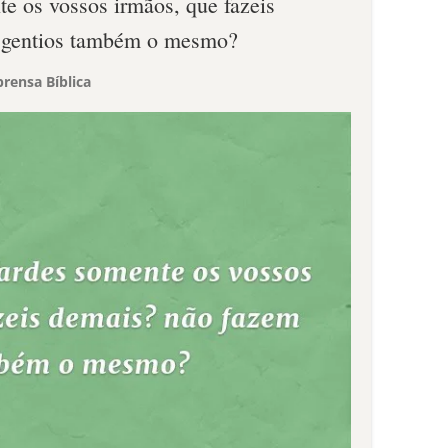
te os vossos irmãos, que fazeis
 gentios também o mesmo?
rensa Bíblica