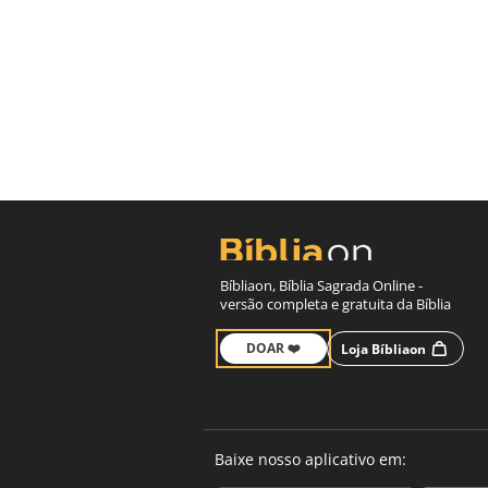
Bíbliaon, Bíblia Sagrada Online -
versão completa e gratuita da Bíblia
DOAR ❤️
Loja Bíbliaon
Baixe nosso aplicativo em: