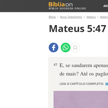
AN
BÍBLIA SAGRADA ONLINE
Bíblia
Novo Testamento
Mateus
Mateu
Mateus 5:47
E, se saudarem apenas
47
de mais? Até os pagão
LEIA O CAPÍTULO COMPLETO:
M