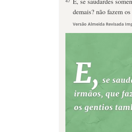
E, se saudardes somen
47
demais? não fazem os
Versão Almeida Revisada Imp