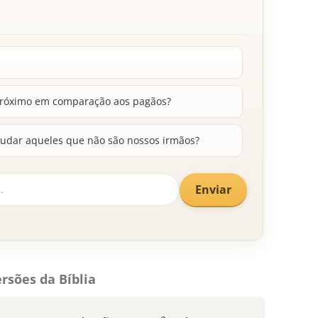
próximo em comparação aos pagãos?
audar aqueles que não são nossos irmãos?
Enviar
rsões da Bíblia