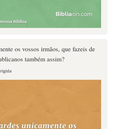
mente os vossos irmãos, que fazeis de
ublicanos também assim?
rigida