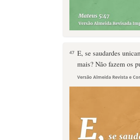
E, se saudardes unica
47
mais? Não fazem os p
Versão Almeida Revista e Cor