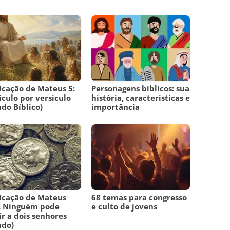
icação de Mateus 5:
Personagens bíblicos: sua
ículo por versículo
história, características e
udo Bíblico)
importância
icação de Mateus
68 temas para congresso
: Ninguém pode
e culto de jovens
ir a dois senhores
udo)