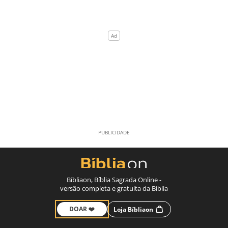
Bíbliaon, Bíblia Sagrada Online -
versão completa e gratuita da Bíblia
DOAR ❤️
Loja Bíbliaon