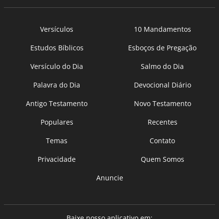
Versículos
10 Mandamentos
Estudos Bíblicos
Esboços de Pregação
Versículo do Dia
Salmo do Dia
Palavra do Dia
Devocional Diário
Antigo Testamento
Novo Testamento
Populares
Recentes
Temas
Contato
Privacidade
Quem Somos
Anuncie
Baixe nosso aplicativo em: