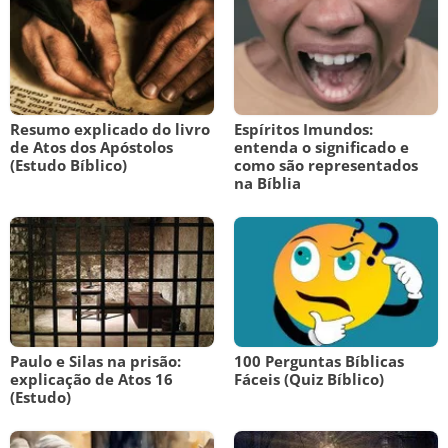
Resumo explicado do livro
Espíritos Imundos:
de Atos dos Apóstolos
entenda o significado e
(Estudo Bíblico)
como são representados
na Bíblia
Paulo e Silas na prisão:
100 Perguntas Bíblicas
explicação de Atos 16
Fáceis (Quiz Bíblico)
(Estudo)