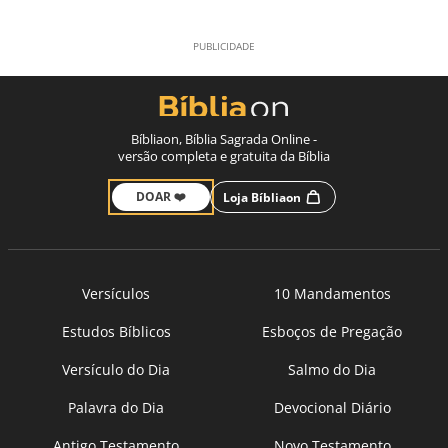
Bíbliaon, Bíblia Sagrada Online -
versão completa e gratuita da Bíblia
DOAR ❤️
Loja Bíbliaon
Versículos
10 Mandamentos
Estudos Bíblicos
Esboços de Pregação
Versículo do Dia
Salmo do Dia
Palavra do Dia
Devocional Diário
Antigo Testamento
Novo Testamento