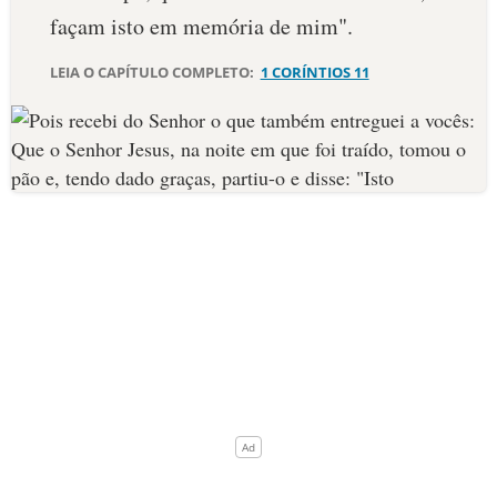
façam isto em memória de mim".
10 MANDAMENTOS
LEIA O CAPÍTULO COMPLETO:
1 CORÍNTIOS 11
ESTUDOS BÍBLICOS
ESBOÇOS DE PREGAÇÃO
TEMAS
PERGUNTE À BÍBLIA
IA
TERMO BÍBLICO
JOGOS
QUEM SOMOS
LOJA BÍBLIAON