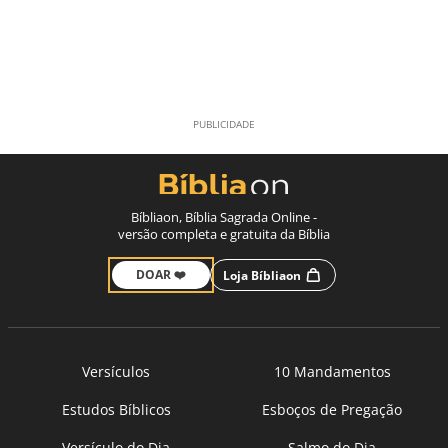
Bíbliaon, Bíblia Sagrada Online -
versão completa e gratuita da Bíblia
DOAR ❤️
Loja Bíbliaon
Versículos
10 Mandamentos
Estudos Bíblicos
Esboços de Pregação
Versículo do Dia
Salmo do Dia