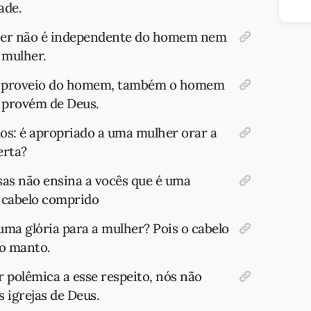
ade.
lher não é independente do homem nem
mulher.
r proveio do homem, também o homem
 provém de Deus.
s: é apropriado a uma mulher orar a
erta?
sas não ensina a vocês que é uma
 cabelo comprido
uma glória para a mulher? Pois o cabelo
o manto.
r polêmica a esse respeito, nós não
 igrejas de Deus.