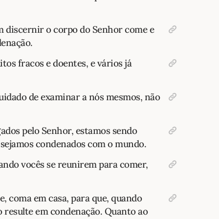
 discernir o corpo do Senhor come e
denação.
tos fracos e doentes, e vários já
cuidado de examinar a nós mesmos, não
ados pelo Senhor, estamos sendo
o sejamos condenados com o mundo.
ando vocês se reunirem para comer,
e, coma em casa, para que, quando
ão resulte em condenação. Quanto ao