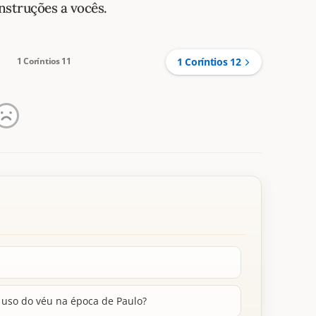
nstruções a vocês.
1 Coríntios 11
1 Coríntios 12
 uso do véu na época de Paulo?