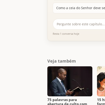
Como a ceia do Senhor deve s
Resta 1 conversa hoje
Veja também
75 palavras para
15 h
abertura de culto com
form