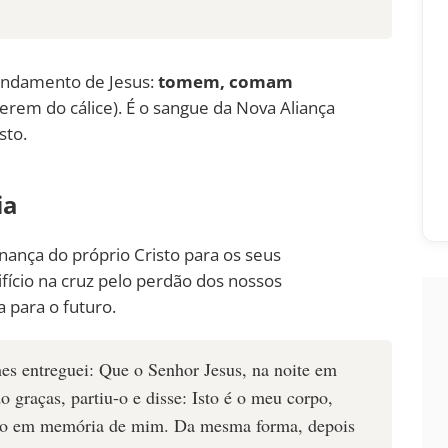
mandamento de Jesus:
tomem, comam
em do cálice). É o sangue da Nova Aliança
sto.
ia
nança do próprio Cristo para os seus
fício na cruz pelo perdão dos nossos
para o futuro.
es entreguei: Que o Senhor Jesus, na noite em
o graças, partiu-o e disse: Isto é o meu corpo,
isto em memória de mim. Da mesma forma, depois