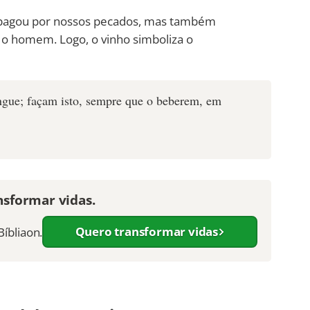
 pagou por nossos pecados, mas também
 o homem. Logo, o vinho simboliza o
angue; façam isto, sempre que o beberem, em
nsformar vidas.
Quero transformar vidas
Bíbliaon.