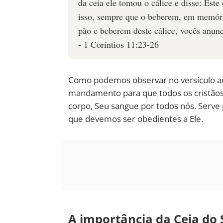
da ceia ele tomou o cálice e disse: Est
isso, sempre que o beberem, em memór
pão e beberem deste cálice, vocês anun
- 1 Coríntios 11:23-26
Como podemos observar no versículo ac
mandamento para que todos os cristão
corpo, Seu sangue por todos nós. Serve 
que devemos ser obedientes a Ele.
A importância da Ceia do