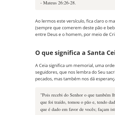
- Mateus 26:26-28.
Ao lermos este versículo, fica claro o 
(sempre que comerem deste pão e beber
entre Deus e o homem, por meio de Cri
O que significa a Santa Ce
A Ceia significa um memorial, uma orde
seguidores, que nos lembra do Seu sacri
pecados, mas também nos dá esperança 
"Pois recebi do Senhor o que também lh
que foi traído, tomou o pão e, tendo dad
que é dado em favor de vocês; façam 