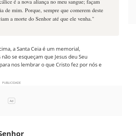
e cálice é a nova aliança no meu sangue; façam
ia de mim. Porque, sempre que comerem deste
ciam a morte do Senhor até que ele venha."
ima, a Santa Ceia é um memorial,
s não se esqueçam que Jesus deu Seu
para nos lembrar o que Cristo fez por nós e
 Senhor