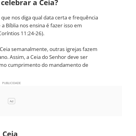
celebrar a Ceia?
que nos diga qual data certa e frequência
 a Bíblia nos ensina é fazer isso em
Coríntios 11:24-26).
Ceia semanalmente, outras igrejas fazem
no. Assim, a Ceia do Senhor deve ser
, como cumprimento do mandamento de
 Ceia