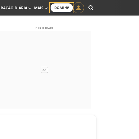
❤️
IRAÇÃO DIÁRIA
MAIS
DOAR