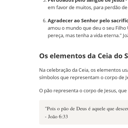
em favor de muitos, para perdão de
Agradecer ao Senhor pelo sacrifíc
amou o mundo que deu o seu Filho U
pereça, mas tenha a vida eterna." Jo
Os elementos da Ceia do 
Na celebração da Ceia, os elementos u
símbolos que representam o corpo de J
O pão representa o corpo de Jesus, que 
"Pois o pão de Deus é aquele que desce
- João 6:33