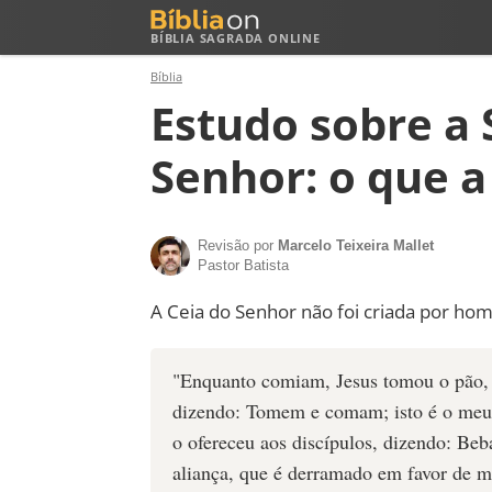
BÍBLIA SAGRADA ONLINE
Bíblia
Estudo sobre a 
Senhor: o que a
Revisão por
Marcelo Teixeira Mallet
Pastor Batista
A Ceia do Senhor não foi criada por homen
"Enquanto comiam, Jesus tomou o pão, d
dizendo: Tomem e comam; isto é o meu 
o ofereceu aos discípulos, dizendo: Beb
aliança, que é derramado em favor de m