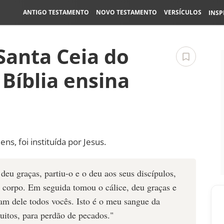
ANTIGO TESTAMENTO
NOVO TESTAMENTO
VERSÍCULOS
INSP
Santa Ceia do
 Bíblia ensina
s, foi instituída por Jesus.
eu graças, partiu-o e o deu aos seus discípulos,
corpo. Em seguida tomou o cálice, deu graças e
am dele todos vocês. Isto é o meu sangue da
uitos, para perdão de pecados."