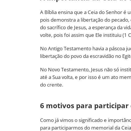
A Bíblia ensina que a Ceia do Senhor é
pois demonstra a libertação do pecado,
do sacrífico de Jesus, a esperança da vi
volte, pois foi assim que Ele instituiu (1 
No Antigo Testamento havia a páscoa ju
libertação do povo da escravidão no Egi
No Novo Testamento, Jesus não só instit
até a Sua volta, e por isso é um ato me
do crente.
6 motivos para participar
Como já vimos o significado e importânc
para participarmos do memorial da Ceia