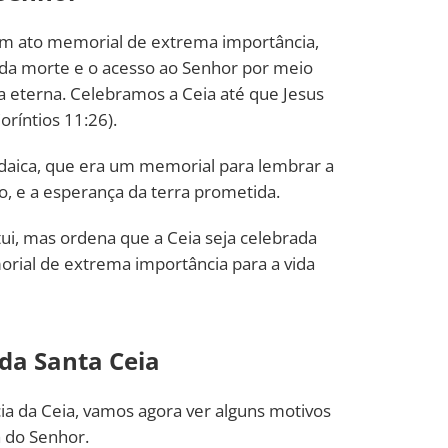
 um ato memorial de extrema importância,
 da morte e o acesso ao Senhor por meio
da eterna. Celebramos a Ceia até que Jesus
Coríntios 11:26).
daica, que era um memorial para lembrar a
to, e a esperança da terra prometida.
ui, mas ordena que a Ceia seja celebrada
morial de extrema importância para a vida
 da Santa Ceia
ia da Ceia, vamos agora ver alguns motivos
 do Senhor.