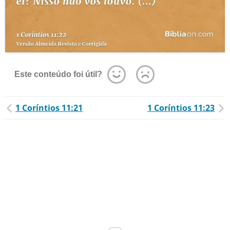
Este conteúdo foi útil?
1 Coríntios 11:21
1 Coríntios 11:23