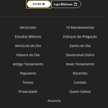
DOAR ❤️
Loja Bíbliaon
Versículos
10 Mandamentos
Estudos Bíblicos
Esboços de Pregação
Versículo do Dia
Salmo do Dia
Palavra do Dia
Devocional Diário
Antigo Testamento
Novo Testamento
Populares
Recentes
Temas
Contato
Privacidade
Quem Somos
Anuncie