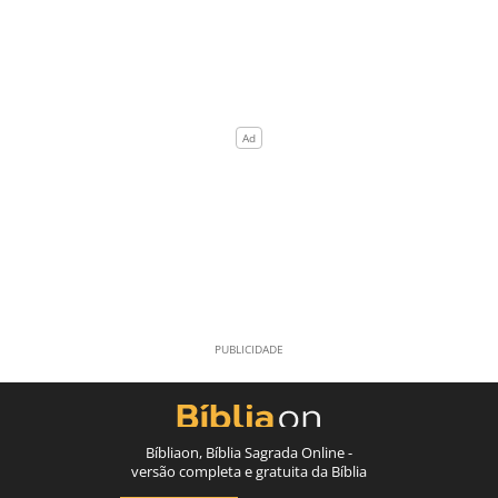
Bíbliaon, Bíblia Sagrada Online -
versão completa e gratuita da Bíblia