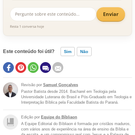
Enviar
Resta 1 conversa hoje
Este conteúdo foi útil?
Sim
Não
Revisão por
Samuel Gonçalves
Pastor Batista desde 2014. Bacharel em Teologia pela
Universidade Luterana do Brasil e Pós-Graduado em Teologia e
Interpretação Bíblica pela Faculdade Batista do Paraná.
Edição por
Equipe do Bíbliaon
A Equipe Editorial do Bíbliaon é formada por cristãos maduros,
com vários anos de experiência na área de ensino da Bíblia e
da escrita, e um compromisso real com Jesus e a Palavra de