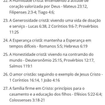
A Humildade cristã: entendendo a atitude de
coração valorizada por Deus - Mateus 23:12,
Filipenses 2:3-4; Tiago 4:6;
A Generosidade cristã: vivendo uma vida de doação
e serviço - Lucas 6:38, 2 Coríntios 9:6-7; Provérbios
11:25
A Esperança cristã: mantenha a Esperança em
tempos difíceis - Romanos 5:5; Hebreus 6:19
A Honestidade cristã: vivendo na contramão do
mundo - Deuteronômio 25:15, Provérbios 12:17,
Salmos 119:1
O amor cristão: seguindo o exemplo de Jesus Cristo -
1 Coríntios 16:14, 1 João 4:16
A família firme em Cristo: princípios para o
casamento e a educação dos filhos - Efésios 5:22-6:4;
Colossenses 3:18-21