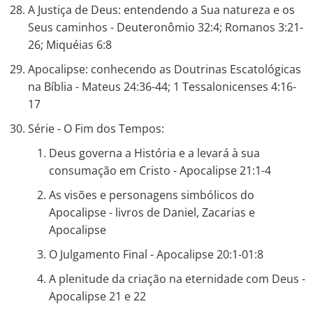
A Justiça de Deus: entendendo a Sua natureza e os
Seus caminhos - Deuteronômio 32:4; Romanos 3:21-
26; Miquéias 6:8
Apocalipse: conhecendo as Doutrinas Escatológicas
na Bíblia - Mateus 24:36-44; 1 Tessalonicenses 4:16-
17
Série - O Fim dos Tempos:
Deus governa a História e a levará à sua
consumação em Cristo - Apocalipse 21:1-4
As visões e personagens simbólicos do
Apocalipse - livros de Daniel, Zacarias e
Apocalipse
O Julgamento Final - Apocalipse 20:1-01:8
A plenitude da criação na eternidade com Deus -
Apocalipse 21 e 22