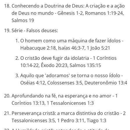
Conhecendo a Doutrina de Deus: A criação e a ação
de Deus no mundo - Gênesis 1-2, Romanos 1:19-24,
Salmos 19
Série - Falsos deuses:
O homem como uma máquina de fazer ídolos -
Habacuque 2:18, Isaías 46:3-7, 1 João 5:21
O cristão deve fugir da idolatria - 1 Coríntios
10:14-22, Êxodo 20:23, Salmos 135:15
Aquilo que 'adoramos' se torna o nosso ídolo -
Oséias 4:12, Colossenses 3:5, Deuteronômio 13:4
Aprofundando na fé, na esperança e no amor - 1
Coríntios 13:13, 1 Tessalonicenses 1:3
Perseverança cristã: a marca distintiva do cristão - 2
Tessalonicenses 3:5, 1 Pedro 3:11, Tiago 1:3