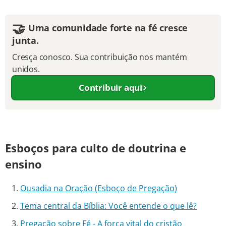
🤝
Uma comunidade forte na fé cresce
junta.
Cresça conosco. Sua contribuição nos mantém
unidos.
Contribuir aqui
Esboços para culto de doutrina e
ensino
Ousadia na Oração (Esboço de Pregação)
Tema central da Bíblia: Você entende o que lê?
Pregação sobre Fé - A força vital do cristão