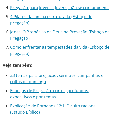
Pregação para Jovens - Jovens, não se contaminem!
4 Pilares da família estruturada (Esboço de
pregação)
Jonas: O Propósito de Deus na Provação (Esboço de
Pregação)
Como enfrentar as tempestades da vida (Esboço de
pregação)
Veja também:
33 temas para pregação, sermões, campanhas e
cultos de domingo
Esboços de Pregação: curtos, profundos,
expositivos e por temas
Explicação de Romanos 12:1: O culto racional
(Estudo Bíblico)