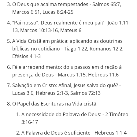
O Deus que acalma tempestades - Salmos 65:7,
Marcos 6:51, Lucas 8:24-25
"Pai nosso”: Deus realmente é meu pai? - João 1:11-
13, Marcos 10:13-16, Mateus 6
A Vida Cristã em prática: aplicando as doutrinas
bíblicas no cotidiano - Tiago 1:22; Romanos 12:2;
Efésios 4:1-3
Fé e arrependimento: dois passos em direção à
presença de Deus - Marcos 1:15, Hebreus 11:6
Salvação em Cristo: Afinal, Jesus salva do quê? -
Lucas 3:6, Hebreus 2:1-3, Salmos 72:13
O Papel das Escrituras na Vida cristã:
A necessidade da Palavra de Deus: - 2 Timóteo
3:16-17
A Palavra de Deus é suficiente - Hebreus 1:1-4