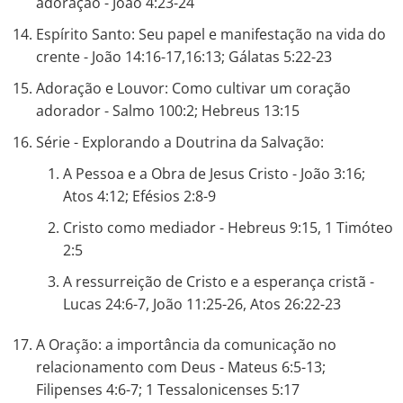
adoração - João 4:23-24
Espírito Santo: Seu papel e manifestação na vida do
crente - João 14:16-17,16:13; Gálatas 5:22-23
Adoração e Louvor: Como cultivar um coração
adorador - Salmo 100:2; Hebreus 13:15
Série - Explorando a Doutrina da Salvação:
A Pessoa e a Obra de Jesus Cristo - João 3:16;
Atos 4:12; Efésios 2:8-9
Cristo como mediador - Hebreus 9:15, 1 Timóteo
2:5
A ressurreição de Cristo e a esperança cristã -
Lucas 24:6-7, João 11:25-26, Atos 26:22-23
A Oração: a importância da comunicação no
relacionamento com Deus - Mateus 6:5-13;
Filipenses 4:6-7; 1 Tessalonicenses 5:17