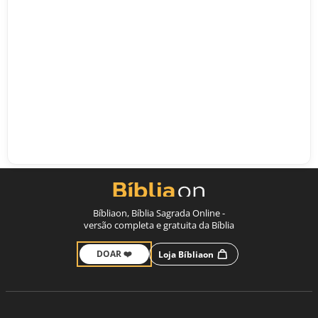
Bíbliaon, Bíblia Sagrada Online -
versão completa e gratuita da Bíblia
DOAR ❤️
Loja Bíbliaon