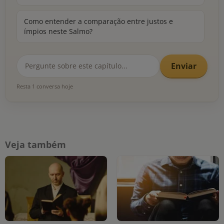
Como entender a comparação entre justos e
ímpios neste Salmo?
Enviar
Resta 1 conversa hoje
Veja também