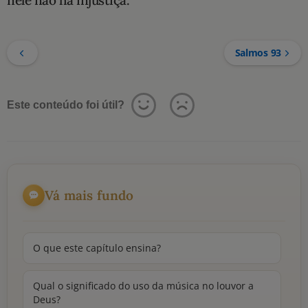
nele não há injustiça.
Salmos 93
Este conteúdo foi útil?
Vá mais fundo
O que este capítulo ensina?
Qual o significado do uso da música no louvor a
Deus?