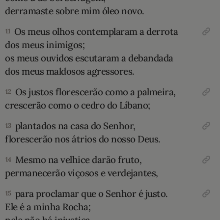
derramaste sobre mim óleo novo.
Os meus olhos contemplaram a derrota
11
dos meus inimigos;
os meus ouvidos escutaram a debandada
dos meus maldosos agressores.
Os justos florescerão como a palmeira,
12
crescerão como o cedro do Líbano;
plantados na casa do Senhor,
13
florescerão nos átrios do nosso Deus.
Mesmo na velhice darão fruto,
14
permanecerão viçosos e verdejantes,
para proclamar que o Senhor é justo.
15
Ele é a minha Rocha;