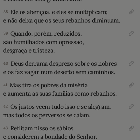
Ele os abençoa, e eles se multiplicam;
38
e não deixa que os seus rebanhos diminuam.
Quando, porém, reduzidos,
39
são humilhados com opressão,
desgraça e tristeza.
Deus derrama desprezo sobre os nobres
40
e os faz vagar num deserto sem caminhos.
Mas tira os pobres da miséria
41
e aumenta as suas famílias como rebanhos.
Os justos veem tudo isso e se alegram,
42
mas todos os perversos se calam.
Reflitam nisso os sábios
43
e considerem a bondade do Senhor.