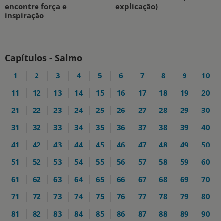
encontre força e
explicação)
inspiração
Capítulos - Salmo
1
2
3
4
5
6
7
8
9
10
11
12
13
14
15
16
17
18
19
20
21
22
23
24
25
26
27
28
29
30
31
32
33
34
35
36
37
38
39
40
41
42
43
44
45
46
47
48
49
50
51
52
53
54
55
56
57
58
59
60
61
62
63
64
65
66
67
68
69
70
71
72
73
74
75
76
77
78
79
80
81
82
83
84
85
86
87
88
89
90