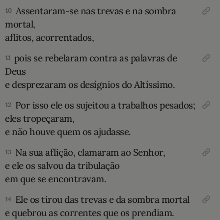
Assentaram-se nas trevas e na sombra
10
mortal,
aflitos, acorrentados,
pois se rebelaram contra as palavras de
11
Deus
e desprezaram os desígnios do Altíssimo.
Por isso ele os sujeitou a trabalhos pesados;
12
eles tropeçaram,
e não houve quem os ajudasse.
Na sua aflição, clamaram ao Senhor,
13
e ele os salvou da tribulação
em que se encontravam.
Ele os tirou das trevas e da sombra mortal
14
e quebrou as correntes que os prendiam.