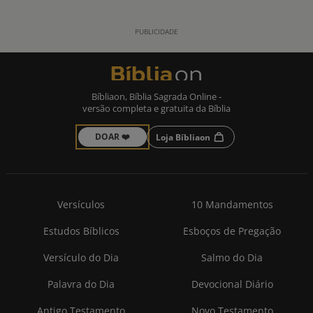
Bíbliaon, Bíblia Sagrada Online -
versão completa e gratuita da Bíblia
DOAR ❤️
Loja Bíbliaon
Versículos
10 Mandamentos
Estudos Bíblicos
Esboços de Pregação
Versículo do Dia
Salmo do Dia
Palavra do Dia
Devocional Diário
Antigo Testamento
Novo Testamento