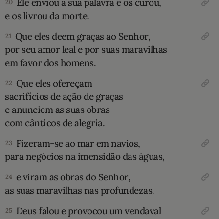
Ele enviou a sua palavra e os curou,
20
e os livrou da morte.
Que eles deem graças ao Senhor,
21
por seu amor leal e por suas maravilhas
em favor dos homens.
Que eles ofereçam
22
sacrifícios de ação de graças
e anunciem as suas obras
com cânticos de alegria.
Fizeram-se ao mar em navios,
23
para negócios na imensidão das águas,
e viram as obras do Senhor,
24
as suas maravilhas nas profundezas.
Deus falou e provocou um vendaval
25