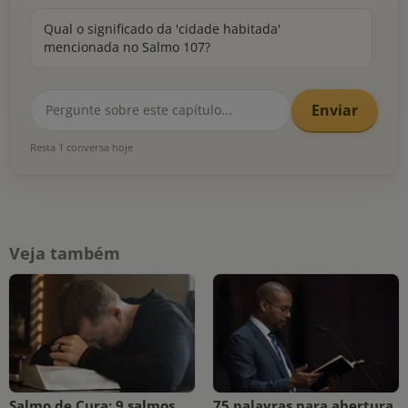
Qual o significado da 'cidade habitada'
mencionada no Salmo 107?
Enviar
Resta 1 conversa hoje
Veja também
Salmo de Cura: 9 salmos
75 palavras para abertura