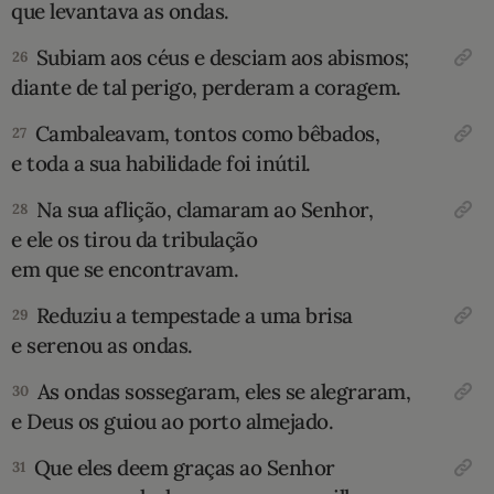
que levantava as ondas.
Subiam aos céus e desciam aos abismos;
26
diante de tal perigo, perderam a coragem.
Cambaleavam, tontos como bêbados,
27
e toda a sua habilidade foi inútil.
Na sua aflição, clamaram ao Senhor,
28
e ele os tirou da tribulação
em que se encontravam.
Reduziu a tempestade a uma brisa
29
e serenou as ondas.
As ondas sossegaram, eles se alegraram,
30
e Deus os guiou ao porto almejado.
Que eles deem graças ao Senhor
31