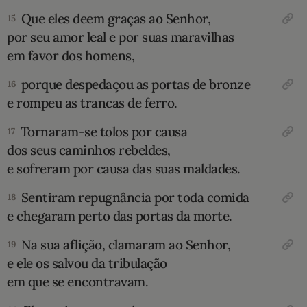
Que eles deem graças ao Senhor,
15
por seu amor leal e por suas maravilhas
em favor dos homens,
porque despedaçou as portas de bronze
16
e rompeu as trancas de ferro.
Tornaram-se tolos por causa
17
dos seus caminhos rebeldes,
e sofreram por causa das suas maldades.
Sentiram repugnância por toda comida
18
e chegaram perto das portas da morte.
Na sua aflição, clamaram ao Senhor,
19
e ele os salvou da tribulação
em que se encontravam.