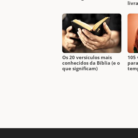
livr
Os 20 versículos mais
105 
conhecidos da Bíblia (e o
para
que significam)
temp