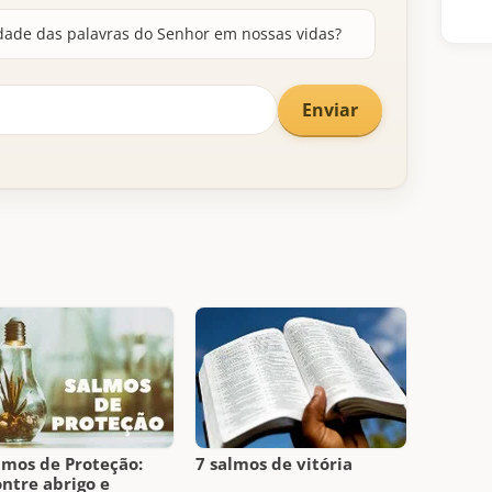
dade das palavras do Senhor em nossas vidas?
Enviar
lmos de Proteção:
7 salmos de vitória
ntre abrigo e