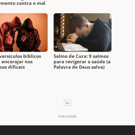
amento contra o mal
versículos bíblicos
Salmo de Cura: 9 salmos
 encorajar nos
para revigorar a saúde (a
os difíceis
Palavra de Deus salva)