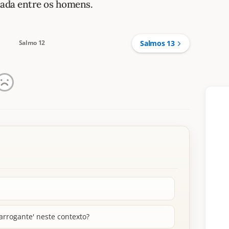
ada entre os ho­mens.
Salmo 12
Salmos 13
 arrogante' neste contexto?