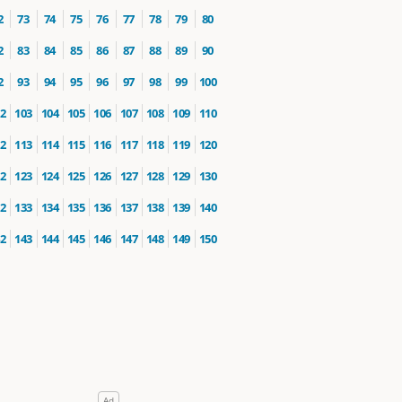
2
73
74
75
76
77
78
79
80
2
83
84
85
86
87
88
89
90
2
93
94
95
96
97
98
99
100
2
103
104
105
106
107
108
109
110
2
113
114
115
116
117
118
119
120
2
123
124
125
126
127
128
129
130
2
133
134
135
136
137
138
139
140
2
143
144
145
146
147
148
149
150