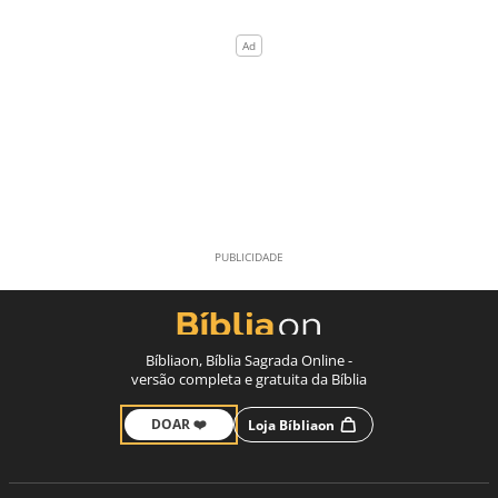
Bíbliaon, Bíblia Sagrada Online -
versão completa e gratuita da Bíblia
DOAR ❤️
Loja Bíbliaon