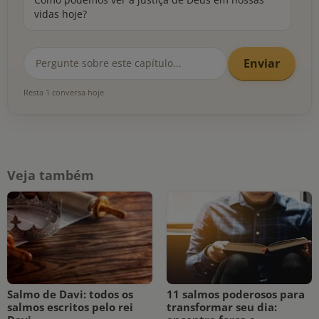
vidas hoje?
Enviar
Resta 1 conversa hoje
Veja também
Salmo de Davi: todos os
11 salmos poderosos para
salmos escritos pelo rei
transformar seu dia: