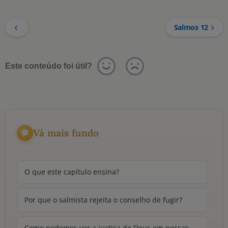
Salmos 12
Este conteúdo foi útil?
Vá mais fundo
O que este capítulo ensina?
Por que o salmista rejeita o conselho de fugir?
Como podemos ver a justiça de Deus em nossas