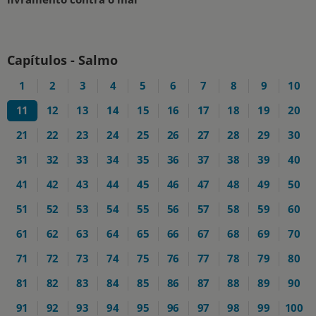
Capítulos - Salmo
1
2
3
4
5
6
7
8
9
10
11
12
13
14
15
16
17
18
19
20
21
22
23
24
25
26
27
28
29
30
31
32
33
34
35
36
37
38
39
40
41
42
43
44
45
46
47
48
49
50
51
52
53
54
55
56
57
58
59
60
61
62
63
64
65
66
67
68
69
70
71
72
73
74
75
76
77
78
79
80
81
82
83
84
85
86
87
88
89
90
91
92
93
94
95
96
97
98
99
100