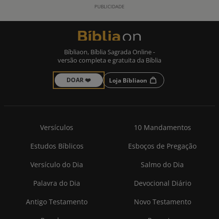
Bíbliaon, Bíblia Sagrada Online -
versão completa e gratuita da Bíblia
DOAR ❤️
Loja Bíbliaon
Versículos
10 Mandamentos
Estudos Bíblicos
Esboços de Pregação
Versículo do Dia
Salmo do Dia
Palavra do Dia
Devocional Diário
Antigo Testamento
Novo Testamento