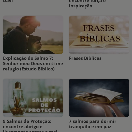
Davi
encontre força e
inspiração
Explicação do Salmo 7:
Frases Bíblicas
Senhor meu Deus em ti me
refugio (Estudo Bíblico)
9 Salmos de Proteção:
7 salmos para dormir
encontre abrigo e
tranquilo e em paz
livramento contra o mal