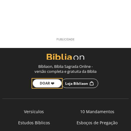
Bíbliaon, Bíblia Sagrada Online -
versão completa e gratuita da Bíblia
DOAR ❤️
Loja Bíbliaon
Versículos
10 Mandamentos
Estudos Bíblicos
Esboços de Pregação