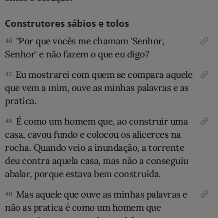
Construtores sábios e tolos
"Por que vocês me chamam 'Senhor,
46
Senhor' e não fazem o que eu digo?
Eu mostrarei com quem se compara aquele
47
que vem a mim, ouve as minhas palavras e as
pratica.
É como um homem que, ao construir uma
48
casa, cavou fundo e colocou os alicerces na
rocha. Quando veio a inundação, a torrente
deu contra aquela casa, mas não a conseguiu
abalar, porque estava bem construída.
Mas aquele que ouve as minhas palavras e
49
não as pratica é como um homem que