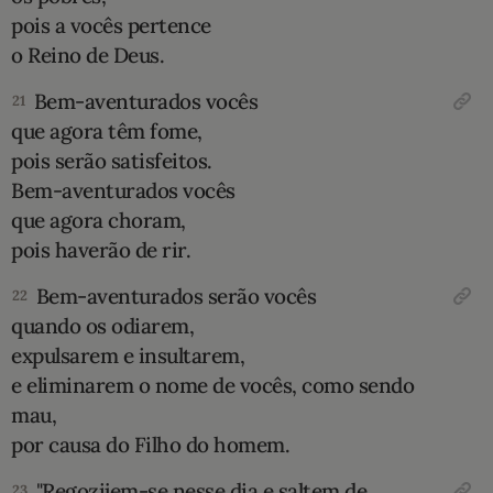
pois a vocês pertence
o Reino de Deus.
Bem-aventurados vocês
21
que agora têm fome,
pois serão satisfeitos.
Bem-aventurados vocês
que agora choram,
pois haverão de rir.
Bem-aventurados serão vocês
22
quando os odiarem,
expulsarem e insultarem,
e eliminarem o nome de vocês, como sendo
mau,
por causa do Filho do homem.
"Regozijem-se nesse dia e saltem de
23