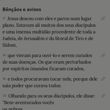
Bênçãos e avisos
Jesus desceu com eles e parou num lugar
17
plano. Estavam ali muitos dos seus discípulos
e uma imensa multidão procedente de toda a
Judeia, de Jerusalém e do litoral de Tiro e de
Sidom,
que vieram para ouvi-lo e serem curados
18
de suas doenças. Os que eram perturbados
por espíritos imundos ficaram curados,
e todos procuravam tocar nele, porque dele
19
saía poder que curava todos.
Olhando para os seus discípulos, ele disse:
20
"Bem-aventurados vocês
os pobres,