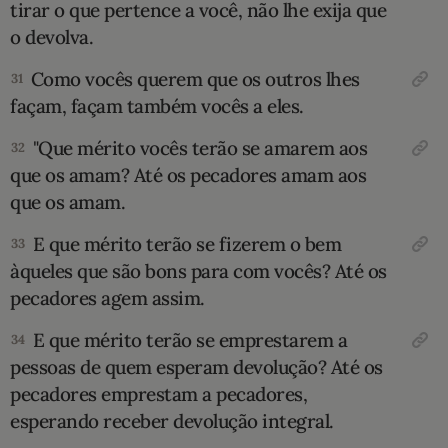
tirar o que pertence a você, não lhe exija que
o devolva.
Como vocês querem que os outros lhes
31
façam, façam também vocês a eles.
"Que mérito vocês terão se amarem aos
32
que os amam? Até os pecadores amam aos
que os amam.
E que mérito terão se fizerem o bem
33
àqueles que são bons para com vocês? Até os
pecadores agem assim.
E que mérito terão se emprestarem a
34
pessoas de quem esperam devolução? Até os
pecadores emprestam a pecadores,
esperando receber devolução integral.