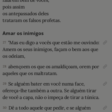
pois assim
os antepassados deles
trataram os falsos profetas.
Amar os inimigos
"Mas eu digo a vocês que estão me ouvindo:
27
Amem os seus inimigos, façam o bem aos que
os odeiam,
abençoem os que os amaldiçoam, orem por
28
aqueles que os maltratam.
Se alguém bater em você numa face,
29
ofereça-lhe também a outra. Se alguém tirar
de você a capa, não o impeça de tirar a túnica.
Dê a todo aquele que pedir, e se alguém
30