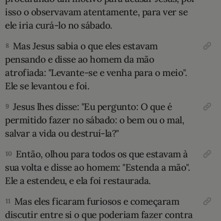
isso o observavam atentamente, para ver se
ele iria curá-lo no sábado.
Mas Jesus sabia o que eles estavam
8
pensando e disse ao homem da mão
atrofiada: "Levante-se e venha para o meio".
Ele se levantou e foi.
Jesus lhes disse: "Eu pergunto: O que é
9
permitido fazer no sábado: o bem ou o mal,
salvar a vida ou destruí-la?"
Então, olhou para todos os que estavam à
10
sua volta e disse ao homem: "Estenda a mão".
Ele a estendeu, e ela foi restaurada.
Mas eles ficaram furiosos e começaram
11
discutir entre si o que poderiam fazer contra