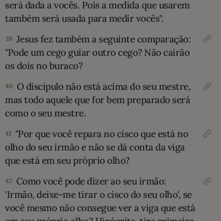
será dada a vocês. Pois a medida que usarem
também será usada para medir vocês".
Jesus fez também a seguinte comparação:
39
"Pode um cego guiar outro cego? Não cairão
os dois no buraco?
O discípulo não está acima do seu mestre,
40
mas todo aquele que for bem preparado será
como o seu mestre.
"Por que você repara no cisco que está no
41
olho do seu irmão e não se dá conta da viga
que está em seu próprio olho?
Como você pode dizer ao seu irmão:
42
'Irmão, deixe-me tirar o cisco do seu olho', se
você mesmo não consegue ver a viga que está
em seu próprio olho? Hipócrita, tire primeiro