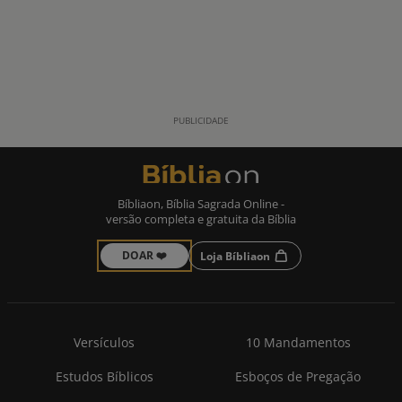
Bíbliaon, Bíblia Sagrada Online -
versão completa e gratuita da Bíblia
DOAR ❤️
Loja Bíbliaon
Versículos
10 Mandamentos
Estudos Bíblicos
Esboços de Pregação