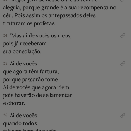
alegria, porque grande é a sua recompensa no
céu. Pois assim os antepassados deles
trataram os profetas.
"Mas ai de vocês os ricos,
24
pois já receberam
sua consolação.
Ai de vocês
25
que agora têm fartura,
porque passarão fome.
Ai de vocês que agora riem,
pois haverão de se lamentar
e chorar.
Ai de vocês
26
quando todos
falarem bem de vocês,