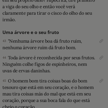
a viga do seu olho e então você verá
claramente para tirar o cisco do olho do seu
irmão.
Uma árvore e o seu fruto
"Nenhuma árvore boa dá fruto ruim,
43
nenhuma árvore ruim dá fruto bom.
Toda árvore é reconhecida por seus frutos.
44
Ninguém colhe figos de espinheiros, nem
uvas de ervas daninhas.
O homem bom tira coisas boas do bom
45
tesouro que está em seu coração, e o homem
mau tira coisas más do mal que está em seu
coração, porque a sua boca fala do que está
cheio o coração.