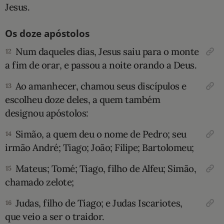
Jesus.
Os doze apóstolos
Num daqueles dias, Jesus saiu para o monte
12
a fim de orar, e passou a noite orando a Deus.
Ao amanhecer, chamou seus discípulos e
13
escolheu doze deles, a quem também
designou apóstolos:
Simão, a quem deu o nome de Pedro; seu
14
irmão André; Tiago; João; Filipe; Bartolomeu;
Mateus; Tomé; Tiago, filho de Alfeu; Simão,
15
chamado zelote;
Judas, filho de Tiago; e Judas Iscariotes,
16
que veio a ser o traidor.