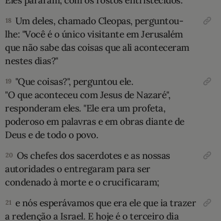
Eles pararam, com os rostos entristecidos.
Um deles, chamado Cleopas, perguntou-
18
lhe: "Você é o único visitante em Jerusalém
que não sabe das coisas que ali aconteceram
nestes dias?"
"Que coisas?", perguntou ele.
19
"O que aconteceu com Jesus de Nazaré",
responderam eles. "Ele era um profeta,
poderoso em palavras e em obras diante de
Deus e de todo o povo.
Os chefes dos sacerdotes e as nossas
20
autoridades o entregaram para ser
condenado à morte e o crucificaram;
e nós esperávamos que era ele que ia trazer
21
a redenção a Israel. E hoje é o terceiro dia