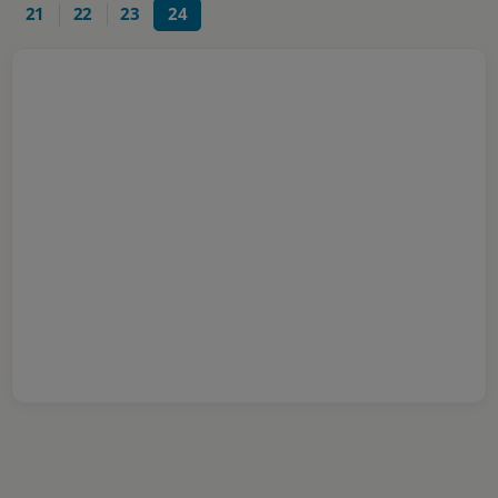
21
22
23
24