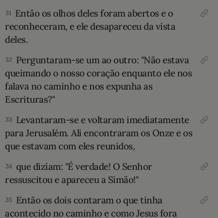
Então os olhos deles foram abertos e o
31
reconheceram, e ele desapareceu da vista
deles.
Perguntaram-se um ao outro: "Não estava
32
queimando o nosso coração enquanto ele nos
falava no caminho e nos expunha as
Escrituras?"
Levantaram-se e voltaram imediatamente
33
para Jerusalém. Ali encontraram os Onze e os
que estavam com eles reunidos,
que diziam: "É verdade! O Senhor
34
ressuscitou e apareceu a Simão!"
Então os dois contaram o que tinha
35
acontecido no caminho e como Jesus fora