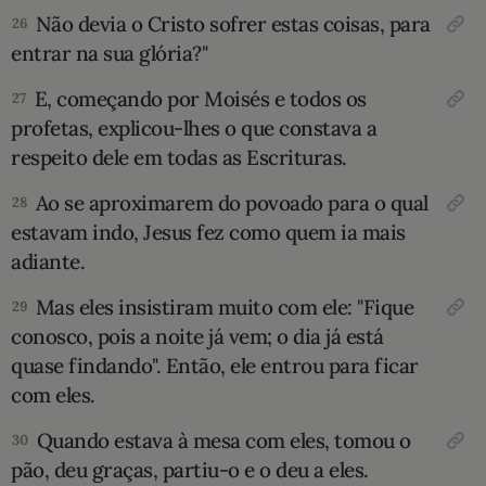
Não devia o Cristo sofrer estas coisas, para
26
entrar na sua glória?"
E, começando por Moisés e todos os
27
profetas, explicou-lhes o que constava a
respeito dele em todas as Escrituras.
Ao se aproximarem do povoado para o qual
28
estavam indo, Jesus fez como quem ia mais
adiante.
Mas eles insistiram muito com ele: "Fique
29
conosco, pois a noite já vem; o dia já está
quase findando". Então, ele entrou para ficar
com eles.
Quando estava à mesa com eles, tomou o
30
pão, deu graças, partiu-o e o deu a eles.