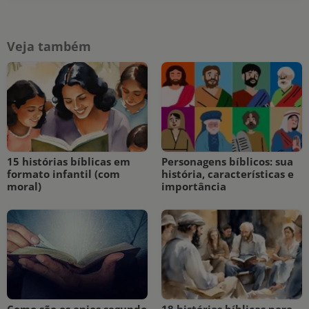
Veja também
15 histórias bíblicas em
Personagens bíblicos: sua
formato infantil (com
história, características e
moral)
importância
Como são os anjos segundo
18 histórias bíblicas para