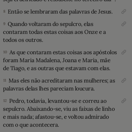
Então se lembraram das palavras de Jesus.
8
Quando voltaram do sepulcro, elas
9
contaram todas estas coisas aos Onze e a
todos os outros.
As que contaram estas coisas aos apóstolos
10
foram Maria Madalena, Joana e Maria, mãe
de Tiago, e as outras que estavam com elas.
Mas eles não acreditaram nas mulheres; as
11
palavras delas lhes pareciam loucura.
Pedro, todavia, levantou-se e correu ao
12
sepulcro. Abaixando-se, viu as faixas de linho
e mais nada; afastou-se, e voltou admirado
com o que acontecera.