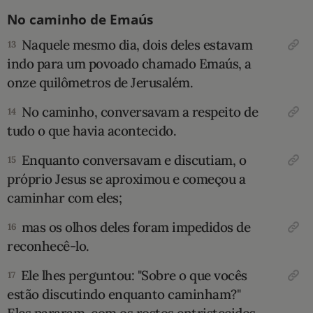
No caminho de Emaús
Naquele mesmo dia, dois deles estavam
13
indo para um povoado chamado Emaús, a
onze quilômetros de Jerusalém.
No caminho, conversavam a respeito de
14
tudo o que havia acontecido.
Enquanto conversavam e discutiam, o
15
próprio Jesus se aproximou e começou a
caminhar com eles;
mas os olhos deles foram impedidos de
16
reconhecê-lo.
Ele lhes perguntou: "Sobre o que vocês
17
estão discutindo enquanto caminham?"