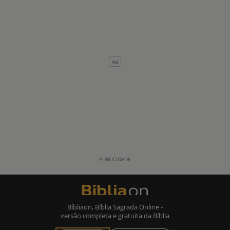
Bíbliaon, Bíblia Sagrada Online -
versão completa e gratuita da Bíblia