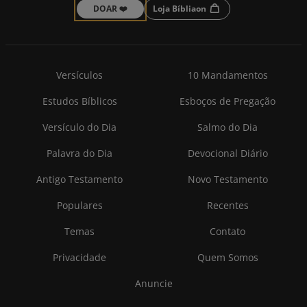
DOAR ❤️
Loja Bíbliaon
Versículos
10 Mandamentos
Estudos Bíblicos
Esboços de Pregação
Versículo do Dia
Salmo do Dia
Palavra do Dia
Devocional Diário
Antigo Testamento
Novo Testamento
Populares
Recentes
Temas
Contato
Privacidade
Quem Somos
Anuncie