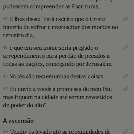
pudessem compreender as Escrituras.
E lhes disse: "Está escrito que o Cristo
46
haveria de sofrer e ressuscitar dos mortos no
terceiro dia,
e que em seu nome seria pregado o
47
arrependimento para perdão de pecados a
todas as nações, começando por Jerusalém.
Vocês são testemunhas destas coisas.
48
Eu envio a vocês a promessa de meu Pai;
49
mas fiquem na cidade até serem revestidos
do poder do alto".
A ascensão
Tendo-os levado até as proximidades de
50