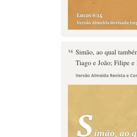
Simão, ao qual també
14
Tiago e João; Filipe e
Versão Almeida Revista e Cor