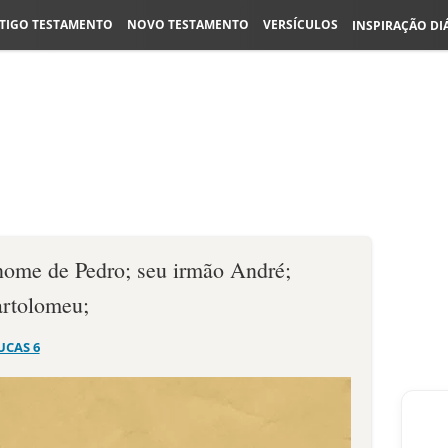
TIGO TESTAMENTO
NOVO TESTAMENTO
VERSÍCULOS
INSPIRAÇÃO DI
nome de Pedro; seu irmão André;
artolomeu;
UCAS 6