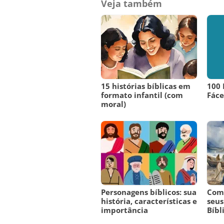
Veja também
15 histórias bíblicas em
100 
formato infantil (com
Fáce
moral)
Personagens bíblicos: sua
Como
história, características e
seus
importância
Bíbl