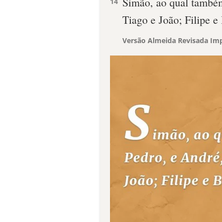
Simão, ao qual també
14
Tiago e João; Filipe e
Versão Almeida Revisada Imp