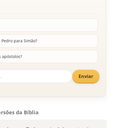
e Pedro para Simão?
s apóstolos?
Enviar
rsões da Bíblia