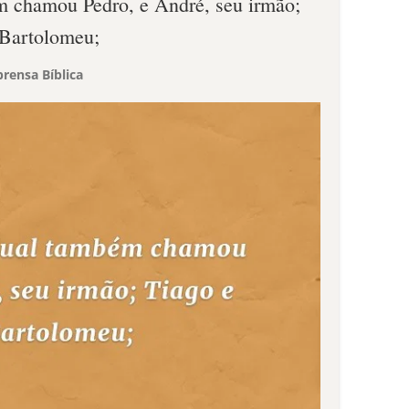
m chamou Pedro, e André, seu irmão;
 Bartolomeu;
rensa Bíblica