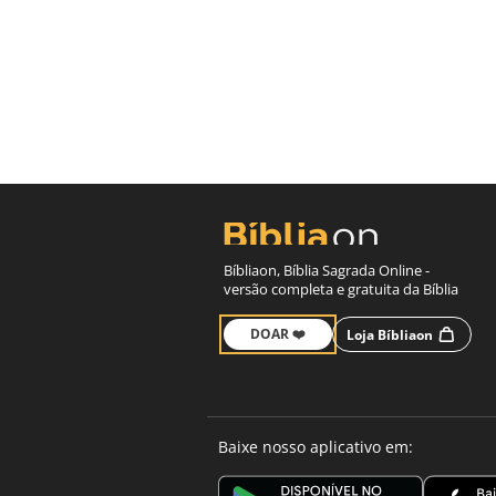
Bíbliaon, Bíblia Sagrada Online -
versão completa e gratuita da Bíblia
DOAR ❤️
Loja Bíbliaon
Baixe nosso aplicativo em: