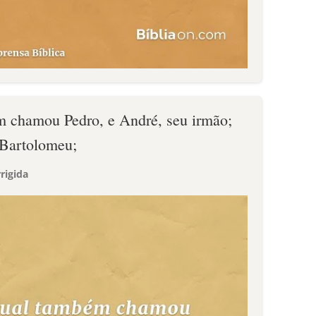
m chamou Pedro, e André, seu irmão;
 Bartolomeu;
rigida