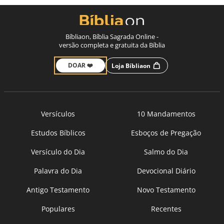
Bíbliaon, Bíblia Sagrada Online -
versão completa e gratuita da Bíblia
DOAR ❤️
Loja Bíbliaon
Versículos
10 Mandamentos
Estudos Bíblicos
Esboços de Pregação
Versículo do Dia
Salmo do Dia
Palavra do Dia
Devocional Diário
Antigo Testamento
Novo Testamento
Populares
Recentes