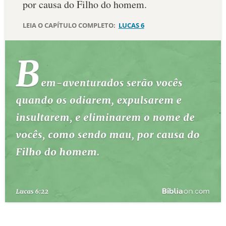
por causa do Filho do homem.
10 MANDAMENTOS
LEIA O CAPÍTULO COMPLETO:
LUCAS 6
ESTUDOS BÍBLICOS
ESBOÇOS DE PREGAÇÃO
TEMAS
PERGUNTE À BÍBLIA
IA
TERMO BÍBLICO
JOGOS
QUEM SOMOS
LOJA BÍBLIAON