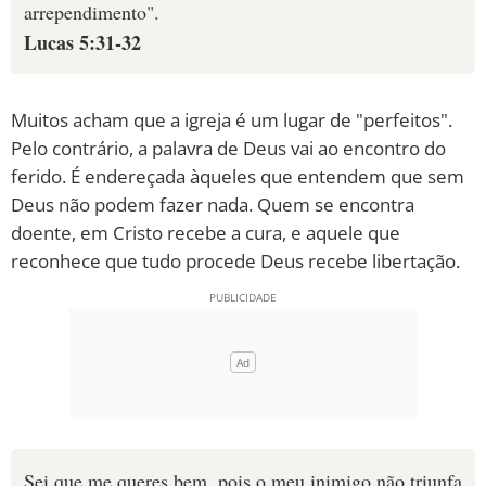
arrependimento".
Lucas 5:31-32
Muitos acham que a igreja é um lugar de "perfeitos".
Pelo contrário, a palavra de Deus vai ao encontro do
ferido. É endereçada àqueles que entendem que sem
Deus não podem fazer nada. Quem se encontra
doente, em Cristo recebe a cura, e aquele que
reconhece que tudo procede Deus recebe libertação.
Sei que me queres bem, pois o meu inimigo não triunfa