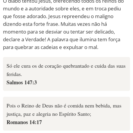
O diabo tentou Jesus, oferecendo todos os reinos do
mundo e a autoridade sobre eles, e em troca pediu
que fosse adorado. Jesus repreendeu o maligno
dizendo esta forte frase. Muitas vezes não há
momento para se desviar ou tentar ser delicado,
declare a Verdade! A palavra que ilumina tem força
para quebrar as cadeias e expulsar o mal.
Só ele cura os de coração quebrantado e cuida das suas
feridas.
Salmos 147:3
Pois o Reino de Deus não é comida nem bebida, mas
justiça, paz e alegria no Espírito Santo;
Romanos 14:17