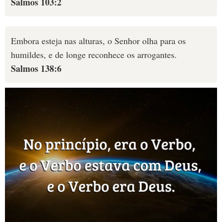
Salmos 103:2
Embora esteja nas alturas, o Senhor olha para os
humildes, e de longe reconhece os arrogantes.
Salmos 138:6