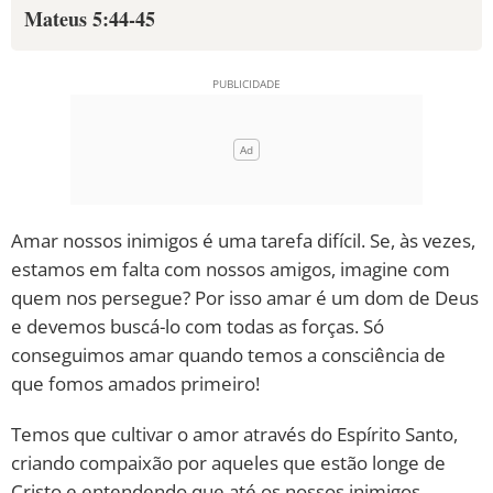
Mateus 5:44-45
Amar nossos inimigos é uma tarefa difícil. Se, às vezes,
estamos em falta com nossos amigos, imagine com
quem nos persegue? Por isso amar é um dom de Deus
e devemos buscá-lo com todas as forças. Só
conseguimos amar quando temos a consciência de
que fomos amados primeiro!
Temos que cultivar o amor através do Espírito Santo,
criando compaixão por aqueles que estão longe de
Cristo e entendendo que até os nossos inimigos