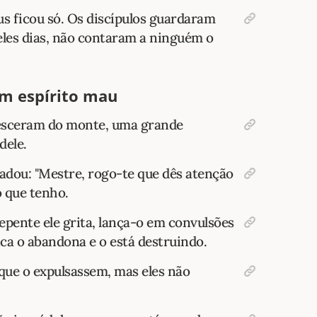
us ficou só. Os discípulos guardaram
eles dias, não contaram a ninguém o
um espírito mau
desceram do monte, uma grande
dele.
dou: "Mestre, rogo-te que dês atenção
o que tenho.
epente ele grita, lança-o em convulsões
ca o abandona e o está destruindo.
 que o expulsassem, mas eles não