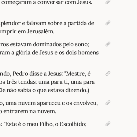
 começaram a conversar com Jesus.
plendor e falavam sobre a partida de
cumprir em Jerusalém.
ros estavam dominados pelo sono;
am a glória de Jesus e os dois homens
do, Pedro disse a Jesus: "Mestre, é
s três tendas: uma para ti, uma para
Ele não sabia o que estava dizendo.)
do, uma nuvem apareceu e os envolveu,
ao entrarem na nuvem.
: "Este é o meu Filho, o Escolhido;