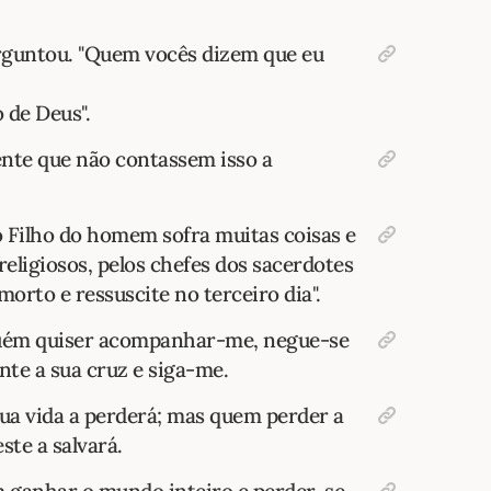
erguntou. "Quem vocês dizem que eu
 de Deus".
ente que não contassem isso a
 o Filho do homem sofra muitas coisas e
 religiosos, pelos chefes dos sacerdotes
 morto e ressuscite no terceiro dia".
alguém quiser acompanhar-me, negue-se
te a sua cruz e siga-me.
sua vida a perderá; mas quem perder a
ste a salvará.