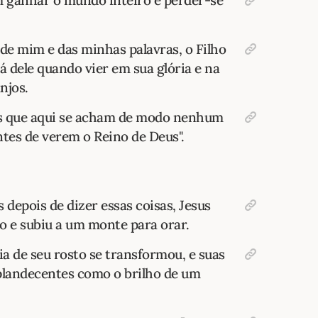
 ganhar o mundo inteiro e perder-se
de mim e das minhas palavras, o Filho
dele quando vier em sua glória e na
njos.
ns que aqui se acham de modo nenhum
tes de verem o Reino de Deus".
depois de dizer essas coisas, Jesus
o e subiu a um monte para orar.
a de seu rosto se transformou, e suas
splandecentes como o brilho de um