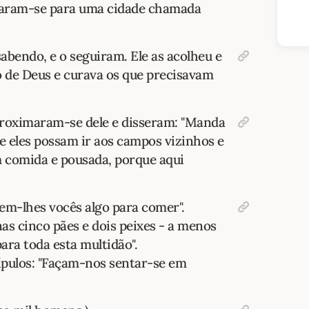
iraram-se para uma cidade chamada
abendo, e o seguiram. Ele as acolheu e
o de Deus e curava os que precisavam
proximaram-se dele e disseram: "Manda
e eles possam ir aos campos vizinhos e
 comida e pousada, porque aqui
em-lhes vocês algo para comer".
as cinco pães e dois peixes - a menos
ra toda esta multidão".
cípulos: "Façam-nos sentar-se em