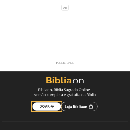
Bíbliaon, Bíblia Sagrada Online -
versão completa e gratuita da Bíblia
DOAR ❤️
Loja Bíbliaon