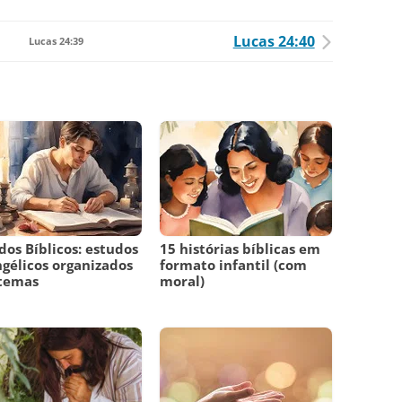
Lucas 24:40
Lucas 24:39
dos Bíblicos: estudos
15 histórias bíblicas em
gélicos organizados
formato infantil (com
 temas
moral)