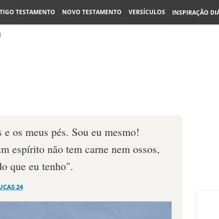
TIGO TESTAMENTO
NOVO TESTAMENTO
VERSÍCULOS
INSPIRAÇÃO DI
4
 e os meus pés. Sou eu mesmo!
m espírito não tem carne nem ossos,
o que eu tenho".
UCAS 24