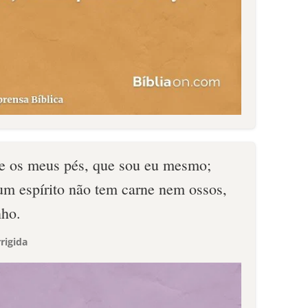
e os meus pés, que sou eu mesmo;
 um espírito não tem carne nem ossos,
nho.
rigida