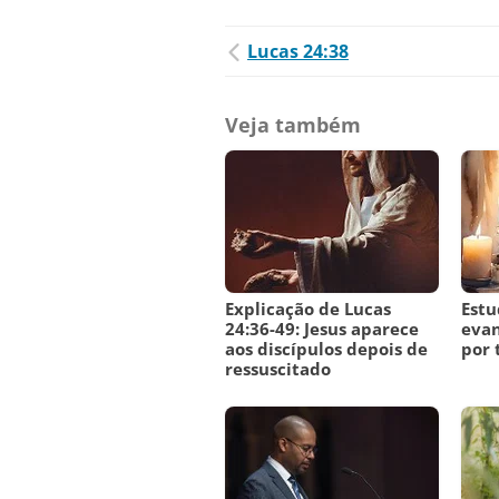
Lucas 24:38
Veja também
Explicação de Lucas
Estu
24:36-49: Jesus aparece
evan
aos discípulos depois de
por
ressuscitado