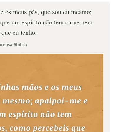
 e os meus pés, que sou eu mesmo;
rque um espírito não tem carne nem
 que eu tenho.
rensa Bíblica