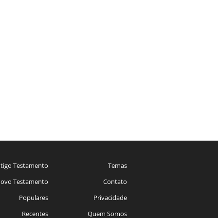
tigo Testamento
Temas
ovo Testamento
Contato
Populares
Privacidade
Recentes
Quem Somos