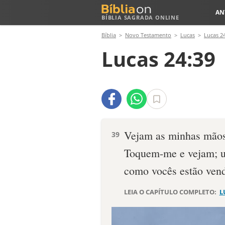
AN
BÍBLIA SAGRADA ONLINE
Bíblia
Novo Testamento
Lucas
Lucas 2
Lucas 24:39
Vejam as minhas mãos
39
Toquem-me e vejam; u
como vocês estão vend
LEIA O CAPÍTULO COMPLETO:
L