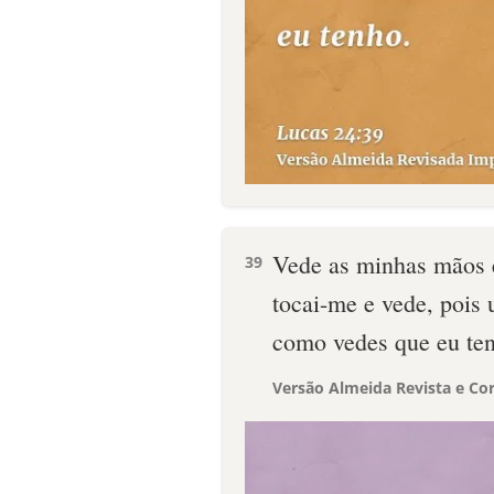
Vede as minhas mãos 
39
tocai-me e vede, pois
como vedes que eu te
Versão Almeida Revista e Cor