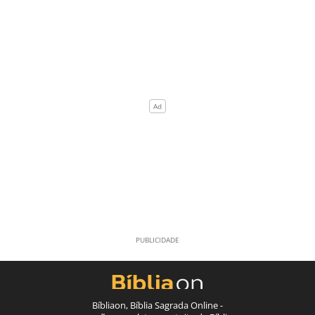
Bíbliaon, Bíblia Sagrada Online -