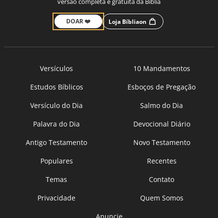
versão completa e gratuita da Bíblia
DOAR ❤️
Loja Bíbliaon
Versículos
10 Mandamentos
Estudos Bíblicos
Esboços de Pregação
Versículo do Dia
Salmo do Dia
Palavra do Dia
Devocional Diário
Antigo Testamento
Novo Testamento
Populares
Recentes
Temas
Contato
Privacidade
Quem Somos
Anuncie