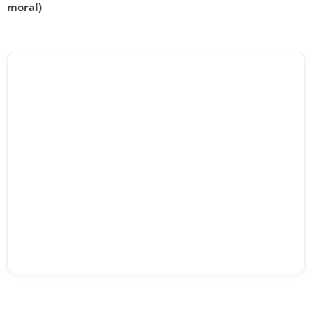
moral)