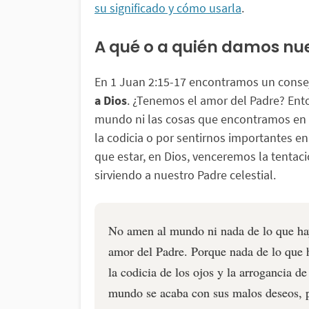
su significado y cómo usarla
.
A qué o a quién damos nu
En 1 Juan 2:15-17 encontramos un conse
a Dios
. ¿Tenemos el amor del Padre? Ento
mundo ni las cosas que encontramos en é
la codicia o por sentirnos importantes en
que estar, en Dios, venceremos la tenta
sirviendo a nuestro Padre celestial.
No amen al mundo ni nada de lo que hay
amor del Padre. Porque nada de lo que
la codicia de los ojos y la arrogancia 
mundo se acaba con sus malos deseos, p