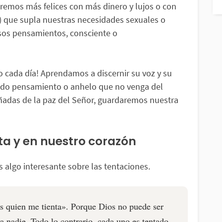
remos más felices con más dinero y lujos o con
) que supla nuestras necesidades sexuales o
sos pensamientos, consciente o
o cada día! Aprendamos a discernir su voz y su
todo pensamiento o anhelo que no venga del
añadas de la paz del Señor, guardaremos nuestra
ta y en nuestro corazón
s algo interesante sobre las tentaciones.
os quien me tienta». Porque Dios no puede ser
 a nadie. Todo lo contrario, cada uno es tentado