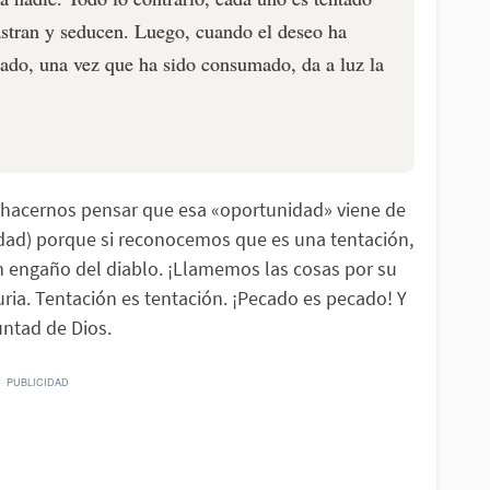
astran y seducen. Luego, cuando el deseo ha
cado, una vez que ha sido consumado, da a luz la
 hacernos pensar que esa «oportunidad» viene de
idad) porque si reconocemos que es una tentación,
n engaño del diablo. ¡Llamemos las cosas por su
juria. Tentación es tentación. ¡Pecado es pecado! Y
luntad de Dios.