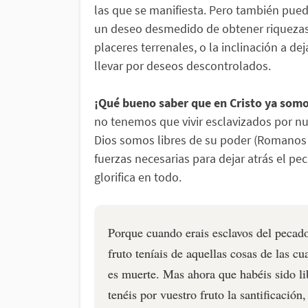
las que se manifiesta. Pero también pued
un deseo desmedido de obtener riquezas
placeres terrenales, o la inclinación a dej
llevar por deseos descontrolados.
¡Qué bueno saber que en Cristo ya somos
no tenemos que vivir esclavizados por nu
Dios somos libres de su poder (Romanos 6
fuerzas necesarias para dejar atrás el pec
glorifica en todo.
Porque cuando erais esclavos del pecado,
fruto teníais de aquellas cosas de las cu
es muerte. Mas ahora que habéis sido li
tenéis por vuestro fruto la santificación