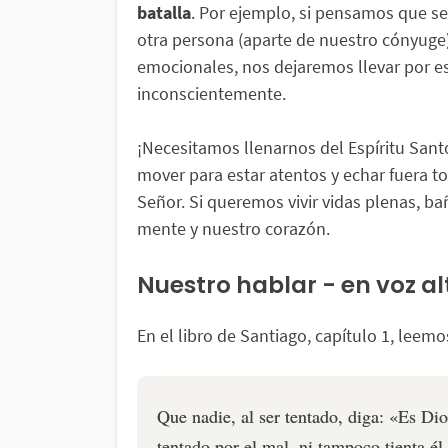
batalla
. Por ejemplo, si pensamos que se
otra persona (aparte de nuestro cónyuge
emocionales, nos dejaremos llevar por e
inconscientemente.
¡Necesitamos llenarnos del Espíritu Sant
mover para estar atentos y echar fuera 
Señor. Si queremos vivir vidas plenas, b
mente y nuestro corazón.
Nuestro hablar - en voz al
En el libro de Santiago, capítulo 1, leemo
Que nadie, al ser tentado, diga: «Es Di
tentado por el mal, ni tampoco tienta él