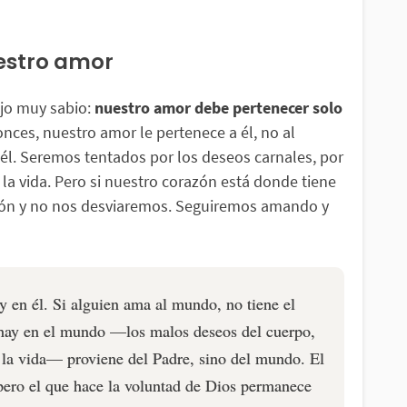
estro amor
jo muy sabio:
nuestro amor debe pertenecer solo
nces, nuestro amor le pertenece a él, no al
l. Seremos tentados por los deseos carnales, por
 la vida. Pero si nuestro corazón está donde tiene
ción y no nos desviaremos. Seguiremos amando y
 en él. Si alguien ama al mundo, no tiene el
 hay en el mundo —los malos deseos del cuerpo,
de la vida— proviene del Padre, sino del mundo. El
ero el que hace la voluntad de Dios permanece