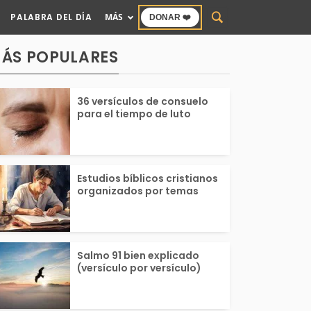
PALABRA DEL DÍA
MÁS
DONAR ❤️
ÁS POPULARES
36 versículos de consuelo
para el tiempo de luto
Estudios bíblicos cristianos
organizados por temas
Salmo 91 bien explicado
(versículo por versículo)