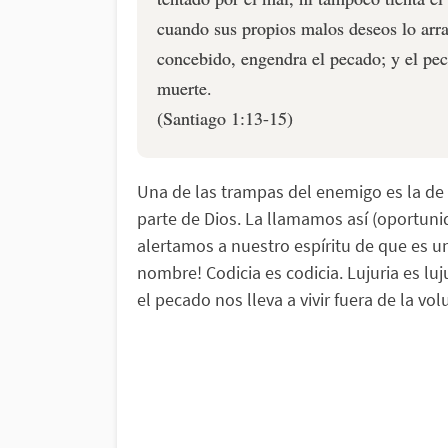
cuando sus propios malos deseos lo arr
concebido, engendra el pecado; y el pe
muerte.
(Santiago 1:13-15)
Una de las trampas del enemigo es la de
parte de Dios. La llamamos así (oportun
alertamos a nuestro espíritu de que es u
nombre! Codicia es codicia. Lujuria es lu
el pecado nos lleva a vivir fuera de la vo