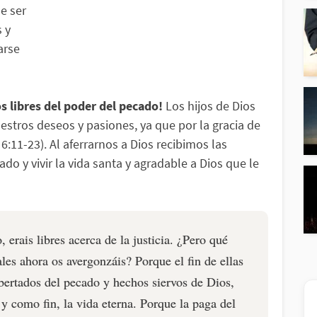
e ser
 y
arse
 libres del poder del pecado!
Los hijos de Dios
estros deseos y pasiones, ya que por la gracia de
:11-23). Al aferrarnos a Dios recibimos las
ado y vivir la vida santa y agradable a Dios que le
 erais libres acerca de la justicia. ¿Pero qué
ales ahora os avergonzáis? Porque el fin de ellas
bertados del pecado y hechos siervos de Dios,
, y como fin, la vida eterna. Porque la paga del