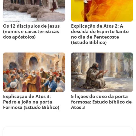
Os 12 discípulos de Jesus
Explicação de Atos 2: A
(nomes e características
descida do Espírito Santo
dos apóstolos)
no dia de Pentecoste
(Estudo Bíblico)
Explicação de Atos 3:
5 lições do coxo da porta
Pedro e João na porta
formosa: Estudo bíblico de
Formosa (Estudo Bíblico)
Atos 3