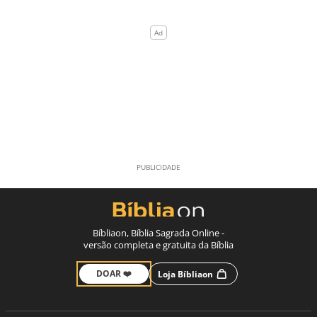
Bíbliaon, Bíblia Sagrada Online -
versão completa e gratuita da Bíblia
DOAR ❤️
Loja Bíbliaon