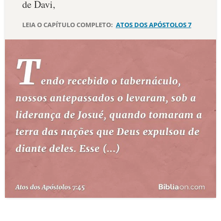
de Davi,
10 MANDAMENTOS
LEIA O CAPÍTULO COMPLETO:
ATOS DOS APÓSTOLOS 7
ESTUDOS BÍBLICOS
ESBOÇOS DE PREGAÇÃO
TEMAS
PERGUNTE À BÍBLIA
IA
TERMO BÍBLICO
JOGOS
QUEM SOMOS
LOJA BÍBLIAON