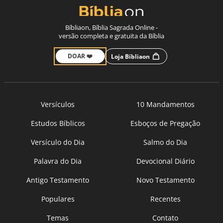
Bíbliaon, Bíblia Sagrada Online -
versão completa e gratuita da Bíblia
DOAR ❤️
Loja Bíbliaon
Versículos
10 Mandamentos
Estudos Bíblicos
Esboços de Pregação
Versículo do Dia
Salmo do Dia
Palavra do Dia
Devocional Diário
Antigo Testamento
Novo Testamento
Populares
Recentes
Temas
Contato