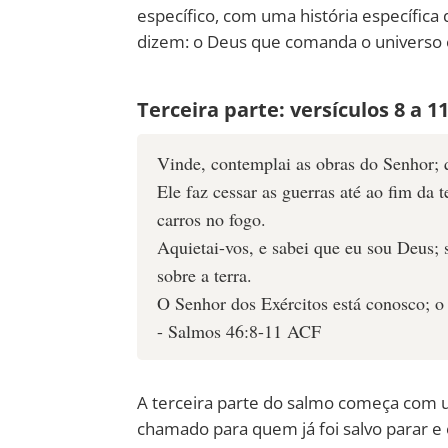
específico, com uma história específica 
dizem: o Deus que comanda o universo
Terceira parte: versículos 8 a 1
Vinde, contemplai as obras do Senhor; q
Ele faz cessar as guerras até ao fim da 
carros no fogo.
Aquietai-vos, e sabei que eu sou Deus; s
sobre a terra.
O Senhor dos Exércitos está conosco; o 
- Salmos 46:8-11 ACF
A terceira parte do salmo começa com u
chamado para quem já foi salvo parar e 