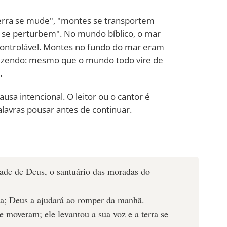
"terra se mude", "montes se transportem
 se perturbem". No mundo bíblico, o mar
ncontrolável. Montes no fundo do mar eram
dizendo: mesmo que o mundo todo vire de
.
usa intencional. O leitor ou o cantor é
alavras pousar antes de continuar.
dade de Deus, o santuário das moradas do
da; Deus a ajudará ao romper da manhã.
 moveram; ele levantou a sua voz e a terra se