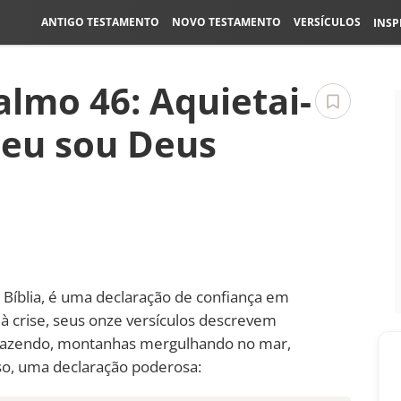
ANTIGO TESTAMENTO
NOVO TESTAMENTO
VERSÍCULOS
INSP
almo 46: Aquietai-
 eu sou Deus
Bíblia, é uma declaração de confiança em
à crise, seus onze versículos descrevem
esfazendo, montanhas mergulhando no mar,
so, uma declaração poderosa: