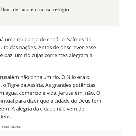
 Deus de Jacó é o nosso refúgio.
, há uma mudança de cenário. Saímos do
lto das nações. Antes de descrever esse
e paz: um rio cujas correntes alegram a
usalém não tinha um rio. O Nilo era o
, o Tigre da Assíria. As grandes potências
m água, comércio e vida. Jerusalém, não. O
ritual para dizer que a cidade de Deus tem
em. A alegria da cidade não vem de
Deus.