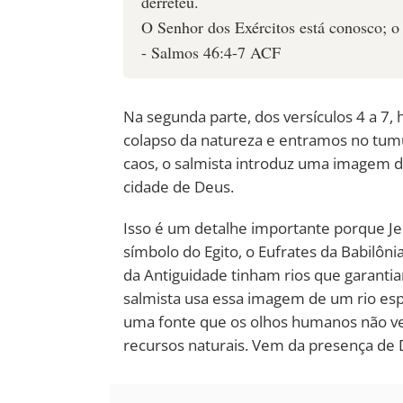
derreteu.
O Senhor dos Exércitos está conosco; o
- Salmos 46:4-7 ACF
Na segunda parte, dos versículos 4 a 7
colapso da natureza e entramos no tumu
caos, o salmista introduz uma imagem d
cidade de Deus.
Isso é um detalhe importante porque Jer
símbolo do Egito, o Eufrates da Babilônia
da Antiguidade tinham rios que garantia
salmista usa essa imagem de um rio espi
uma fonte que os olhos humanos não ve
recursos naturais. Vem da presença de 