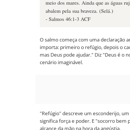
meio dos mares. Ainda que as águas ruj
abalem pela sua braveza. (Selá.)
- Salmos 46:1-3 ACF
O salmo começa com uma declaração ant
importa: primeiro o refúgio, depois o cao
mas Deus pode ajudar." Diz "Deus é o no
cenário imaginável.
"Refúgio" descreve um esconderijo, um l
significa força e poder. E "socorro bem
alcance da mão na hora da angústia.