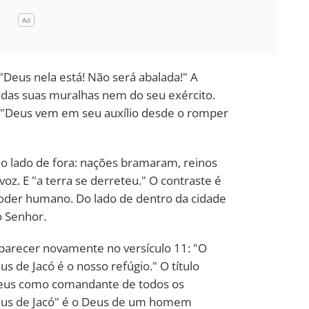
 "Deus nela está! Não será abalada!" A
 das suas muralhas nem do seu exército.
 "Deus vem em seu auxílio desde o romper
do lado de fora: nações bramaram, reinos
voz. E "a terra se derreteu." O contraste é
 poder humano. Do lado de dentro da cidade
o Senhor.
 aparecer novamente no versículo 11: "O
s de Jacó é o nosso refúgio." O título
Deus como comandante de todos os
 "Deus de Jacó" é o Deus de um homem