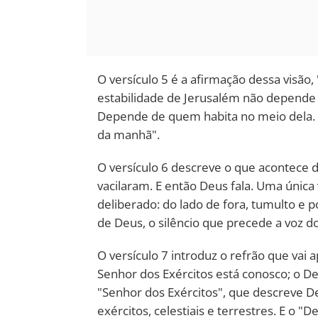
O versículo 5 é a afirmação dessa visão,
estabilidade de Jerusalém não depende
Depende de quem habita no meio dela.
da manhã".
O versículo 6 descreve o que acontece 
vacilaram. E então Deus fala. Uma única 
deliberado: do lado de fora, tumulto e
de Deus, o silêncio que precede a voz d
O versículo 7 introduz o refrão que vai
Senhor dos Exércitos está conosco; o Deu
"Senhor dos Exércitos", que descreve 
exércitos, celestiais e terrestres. E o