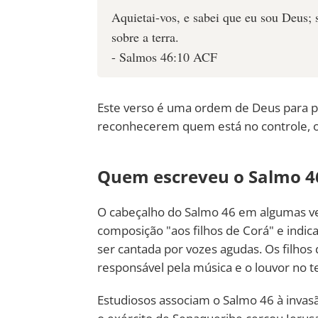
Aquietai-vos, e sabei que eu sou Deus; s
sobre a terra.
- Salmos 46:10 ACF
Este verso é uma ordem de Deus para p
reconhecerem quem está no controle, o
Quem escreveu o Salmo 4
O cabeçalho do Salmo 46 em algumas ver
composição "aos filhos de Corá" e indic
ser cantada por vozes agudas. Os filhos
responsável pela música e o louvor no 
Estudiosos associam o Salmo 46 à invasã