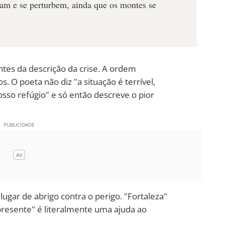
am e se perturbem, ainda que os montes se
es da descrição da crise. A ordem
s. O poeta não diz "a situação é terrível,
sso refúgio" e só então descreve o pior
ugar de abrigo contra o perigo. "Fortaleza"
 presente" é literalmente uma ajuda ao