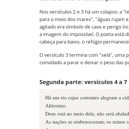
Nos versículos 2 e 3 há um colapso: a 
para o meio dos mares", "águas rujam e
agitado era símbolo de caos e perigo i
a imagem do impossível. O poeta está 
cabeça para baixo, o refúgio permanece
O versículo 3 termina com "selá", uma pa
convidado a parar e deixar o peso das p
Segunda parte: versículos 4 a 7
Há um rio cujas correntes alegram a ci
Altíssimo.
Deus está no meio dela; não será abala
As nações se embraveceram; os reinos se