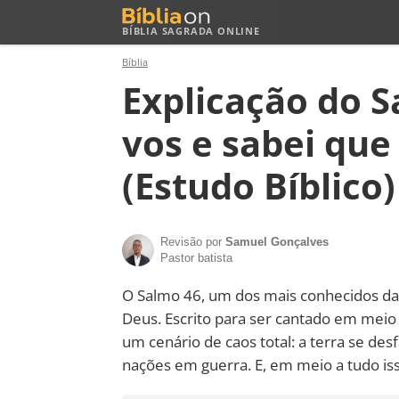
BÍBLIA SAGRADA ONLINE
Bíblia
Explicação do S
vos e sabei que
(Estudo Bíblico)
Revisão por
Samuel Gonçalves
Pastor batista
O Salmo 46, um dos mais conhecidos da 
Deus. Escrito para ser cantado em meio 
um cenário de caos total: a terra se d
nações em guerra. E, em meio a tudo is