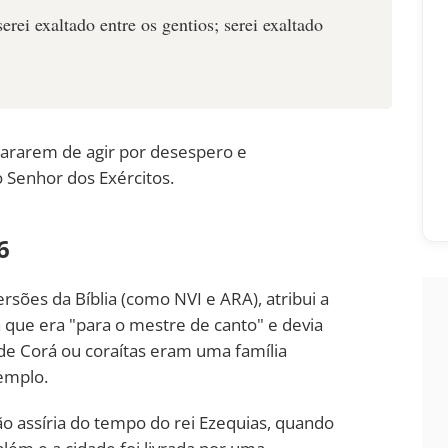
erei exaltado entre os gentios; serei exaltado
ararem de agir por desespero e
 Senhor dos Exércitos.
6
sões da Bíblia (como NVI e ARA), atribui a
a que era "para o mestre de canto" e devia
 de Corá ou coraítas eram uma família
templo.
o assíria do tempo do rei Ezequias, quando