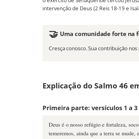
o exército de Senaqueribe cercou Jerusa
intervenção de Deus (2 Reis 18-19 e Isaí
🤝
Uma comunidade forte na fé
Cresça conosco. Sua contribuição no
Explicação do Salmo 46 em
Primeira parte: versículos 1 a 3
Deus é o nosso refúgio e fortaleza, soc
temeremos, ainda que a terra se mude, 