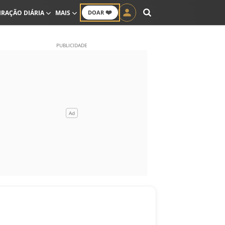
❤️
IRAÇÃO DIÁRIA
MAIS
DOAR