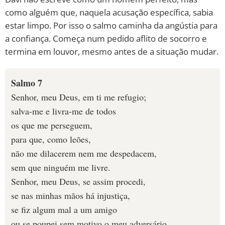
como alguém que, naquela acusação específica, sabia
estar limpo. Por isso o salmo caminha da angústia para
a confiança. Começa num pedido aflito de socorro e
termina em louvor, mesmo antes de a situação mudar.
Salmo 7
Senhor, meu Deus, em ti me refugio;
salva-me e livra-me de todos
os que me perseguem,
para que, como leões,
não me dilacerem nem me despedacem,
sem que ninguém me livre.
Senhor, meu Deus, se assim procedi,
se nas minhas mãos há injustiça,
se fiz algum mal a um amigo
ou se poupei sem motivo o meu adversário,