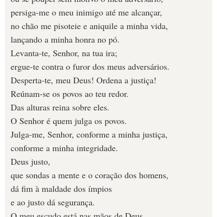
persiga-me o meu inimigo até me alcançar,
no chão me pisoteie e aniquile a minha vida,
lançando a minha honra no pó.
Levanta-te, Senhor, na tua ira;
ergue-te contra o furor dos meus adversários.
Desperta-te, meu Deus! Ordena a justiça!
Reúnam-se os povos ao teu redor.
Das alturas reina sobre eles.
O Senhor é quem julga os povos.
Julga-me, Senhor, conforme a minha justiça,
conforme a minha integridade.
Deus justo,
que sondas a mente e o coração dos homens,
dá fim à maldade dos ímpios
e ao justo dá segurança.
O meu escudo está nas mãos de Deus,