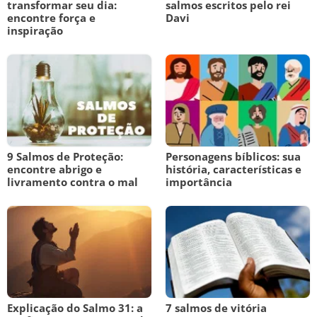
transformar seu dia:
salmos escritos pelo rei
encontre força e
Davi
inspiração
9 Salmos de Proteção:
Personagens bíblicos: sua
encontre abrigo e
história, características e
livramento contra o mal
importância
Explicação do Salmo 31: a
7 salmos de vitória