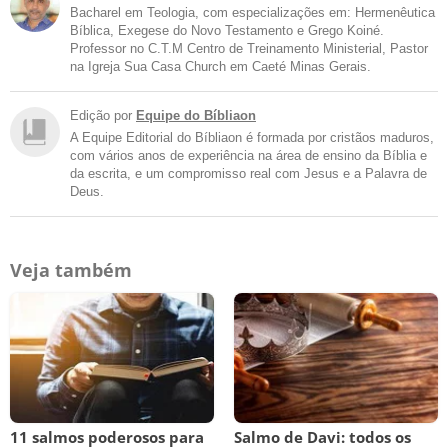
Bacharel em Teologia, com especializações em: Hermenêutica
Bíblica, Exegese do Novo Testamento e Grego Koiné.
Professor no C.T.M Centro de Treinamento Ministerial, Pastor
na Igreja Sua Casa Church em Caeté Minas Gerais.
Edição por
Equipe do Bíbliaon
A Equipe Editorial do Bíbliaon é formada por cristãos maduros,
com vários anos de experiência na área de ensino da Bíblia e
da escrita, e um compromisso real com Jesus e a Palavra de
Deus.
Veja também
11 salmos poderosos para
Salmo de Davi: todos os