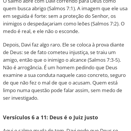
O salmo abre com Davi correndo para Deus como
quem busca abrigo (Salmos 7:1). A imagem que ele usa
em seguida é forte: sem a proteção do Senhor, os
inimigos o despedaçariam como leões (Salmos 7:2). O
medo é real, e ele não o esconde.
Depois, Davi faz algo raro. Ele se coloca à prova diante
de Deus: se de fato cometeu injustiça, se traiu um
amigo, então que o inimigo o alcance (Salmos 7:3-5).
Não é arrogância. É um homem pedindo que Deus
examine a sua conduta naquele caso concreto, seguro
de que não fez o mal de que o acusam. Quem está
limpo numa questão pode falar assim, sem medo de
ser investigado.
Versículos 6 a 11: Deus é o Juiz justo
Aqui o salmo muda de tom. Davi pede que Deus se