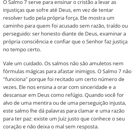
O Salmo 7 serve para ensinar o cristão a levar as
injustiças que sofre até Deus, em vez de tentar
resolver tudo pela própria força. Ele mostra um
caminho para quem foi acusado sem razão, traído ou
perseguido: ser honesto diante de Deus, examinar a
própria consciência e confiar que o Senhor faz justiça
no tempo certo.
Vale um cuidado. Os salmos não são amuletos nem
fórmulas mágicas para afastar inimigos. O Salmo 7 não
"funciona" porque foi recitado um certo número de
vezes. Ele nos ensina a orar com sinceridade e a
descansar em Deus como refúgio. Quando você for
alvo de uma mentira ou de uma perseguição injusta,
este salmo lhe dá palavras para clamar e uma razão
para ter paz: existe um Juiz justo que conhece o seu
coração e não deixa o mal sem resposta.