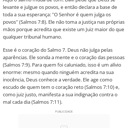
levante e julgue os povos, e então declara a base de
toda a sua esperança: "O Senhor é quem julga os
povos" (Salmos 7:8). Ele não toma a justiça nas próprias
mãos porque acredita que existe um Juiz maior do que
qualquer tribunal humano.
Esse é o coração do Salmo 7. Deus não julga pelas
aparências. Ele sonda a mente e o coração das pessoas
(Salmos 7:9). Para quem foi caluniado, isso é um alívio
enorme: mesmo quando ninguém acredita na sua
inocência, Deus conhece a verdade. Ele age como
escudo de quem tem o coração reto (Salmos 7:10) e,
como juiz justo, manifesta a sua indignação contra o
mal cada dia (Salmos 7:11).