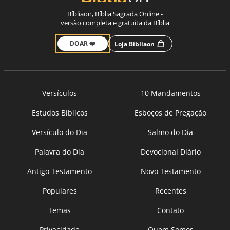
Bíbliaon, Bíblia Sagrada Online -
versão completa e gratuita da Bíblia
DOAR ❤️
Loja Bíbliaon
Versículos
10 Mandamentos
Estudos Bíblicos
Esboços de Pregação
Versículo do Dia
Salmo do Dia
Palavra do Dia
Devocional Diário
Antigo Testamento
Novo Testamento
Populares
Recentes
Temas
Contato
Privacidade
Quem Somos