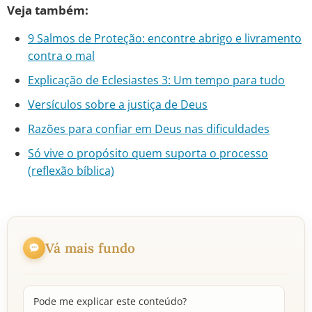
Veja também:
9 Salmos de Proteção: encontre abrigo e livramento
contra o mal
Explicação de Eclesiastes 3: Um tempo para tudo
Versículos sobre a justiça de Deus
Razões para confiar em Deus nas dificuldades
Só vive o propósito quem suporta o processo
(reflexão bíblica)
Vá mais fundo
Pode me explicar este conteúdo?