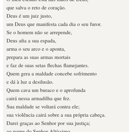
que salva o reto de coração.
Deus é um juiz justo,
um Deus que manifesta cada dia o seu furor.
Se o homem não se arrepende,
Deus afia a sua espada,
arma o seu arco e o aponta,
prepara as suas armas mortais
e faz de suas setas flechas flamejantes.
Quem gera a maldade concebe sofrimento
e dá à luz a desilusão.
Quem cava um buraco e o aprofunda
cairá nessa armadilha que fez.
Sua maldade se voltará contra ele;
sua violência cairá sobre a sua própria cabeça.
Darei graças ao Senhor por sua justiça;
ao nome do Senhor Altíssimo